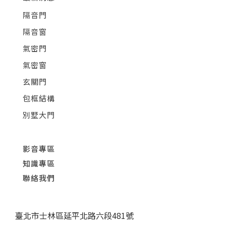
隔音門
隔音窗
氣密門
氣密窗
玄關門
包框結構
別墅大門
影音專區
知識專區
聯絡我們
臺北市士林區延平北路六段481號