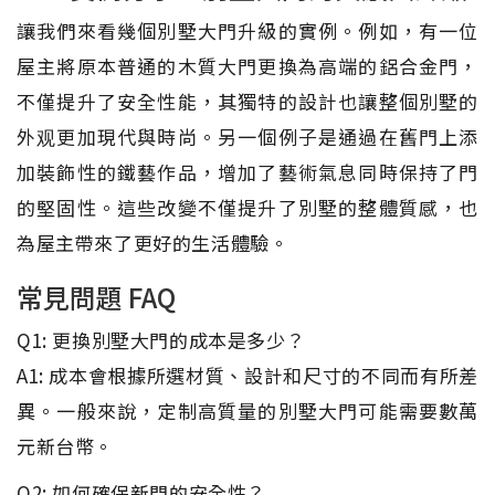
讓我們來看幾個別墅大門升級的實例。例如，有一位
屋主將原本普通的木質大門更換為高端的鋁合金門，
不僅提升了安全性能，其獨特的設計也讓整個別墅的
外观更加現代與時尚。另一個例子是通過在舊門上添
加裝飾性的鐵藝作品，增加了藝術氣息同時保持了門
的堅固性。這些改變不僅提升了別墅的整體質感，也
為屋主帶來了更好的生活體驗。
常見問題 FAQ
Q1: 更換別墅大門的成本是多少？
A1: 成本會根據所選材質、設計和尺寸的不同而有所差
異。一般來說，定制高質量的別墅大門可能需要數萬
元新台幣。
Q2: 如何確保新門的安全性？