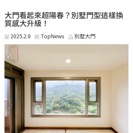
大門看起來超陽春？別墅門型這樣換
質感大升級！
2025.2.9
TopNews
別墅大門