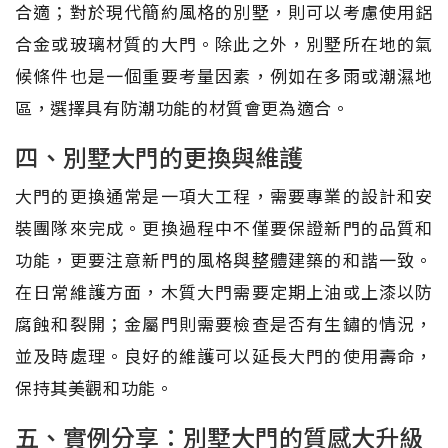
合適；對於現代簡約風格的別墅，則可以考慮使用鋁
合金或玻璃材質的大門。除此之外，別墅所在地的氣
候條件也是一個重要考量因素，例如在多雨或潮濕地
區，選擇具有防潮功能的材質會更為適合。
四、別墅大門的更換與維護
大門的更換通常是一項大工程，需要專業的設計和安
裝團隊來完成。更換過程中不僅要保證新門的品質和
功能，更要注意新門的風格與整體建築的和諧一致。
在日常維護方面，木質大門需要定期上油或上漆以防
腐蝕和裂開；金屬門則需要檢查是否有生鏽的情況，
並及時處理。良好的維護可以延長大門的使用壽命，
保持其美觀和功能。
五、實例分享：別墅大門的質感大升級