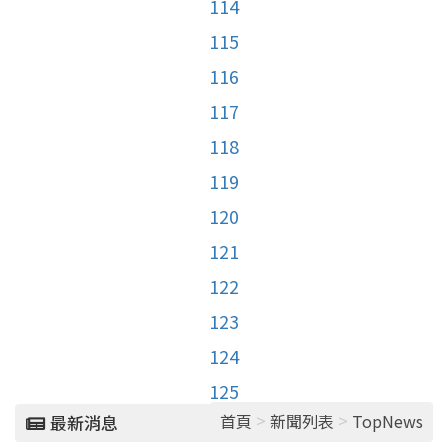
114
115
116
117
118
119
120
121
122
123
124
125
>
>
首頁
新聞列表
TopNews
最新消息