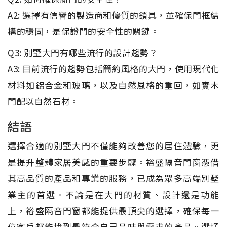
A2: 選擇有信譽的製造商和優質的鎖具，並確保門框結
構的穩固，是保證門的安全性的關鍵。
Q3: 別墅大門有哪些流行的設計趨勢？
A3: 目前流行的趨勢包括簡約風格的大門，使用現代化
材料如鋁合金和玻璃，以及自然風格的重回，如實木
門配以自然石材。
結語
選擇合適的別墅大門不僅能夠改善您的居住體驗，更
是提升整體家居美感的重要步驟。裕盛隔音門窗憑借
其高品質的產品和專業的服務，已成為眾多高端別墅
業主的首選。不論是在大門的材質、設計還是功能
上，裕盛隔音門窗都能提供最頂尖的選擇，確保每一
位客戶都能找到最符合自己品味與需求的產品。選擇