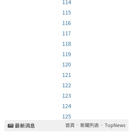
114
115
116
117
118
119
120
121
122
123
124
125
>
>
首頁
新聞列表
TopNews
最新消息