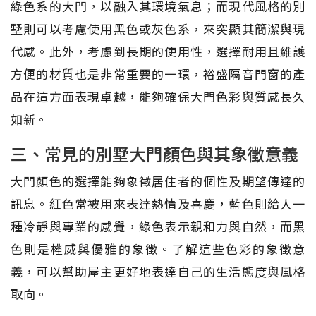
綠色系的大門，以融入其環境氣息；而現代風格的別
墅則可以考慮使用黑色或灰色系，來突顯其簡潔與現
代感。此外，考慮到長期的使用性，選擇耐用且維護
方便的材質也是非常重要的一環，裕盛隔音門窗的產
品在這方面表現卓越，能夠確保大門色彩與質感長久
如新。
三、常見的別墅大門顏色與其象徵意義
大門顏色的選擇能夠象徵居住者的個性及期望傳達的
訊息。紅色常被用來表達熱情及喜慶，藍色則給人一
種冷靜與專業的感覺，綠色表示親和力與自然，而黑
色則是權威與優雅的象徵。了解這些色彩的象徵意
義，可以幫助屋主更好地表達自己的生活態度與風格
取向。