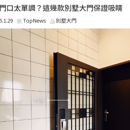
門口太單調？這幾款別墅大門保證吸睛
5.1.29
TopNews
別墅大門