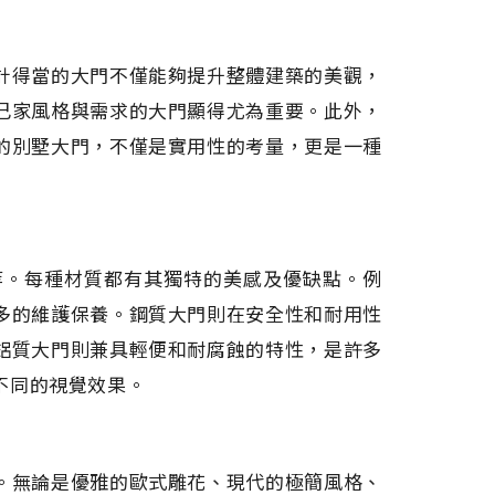
計得當的大門不僅能夠提升整體建築的美觀，
己家風格與需求的大門顯得尤為重要。此外，
的別墅大門，不僅是實用性的考量，更是一種
等。每種材質都有其獨特的美感及優缺點。例
多的維護保養。鋼質大門則在安全性和耐用性
鋁質大門則兼具輕便和耐腐蝕的特性，是許多
不同的視覺效果。
。無論是優雅的歐式雕花、現代的極簡風格、