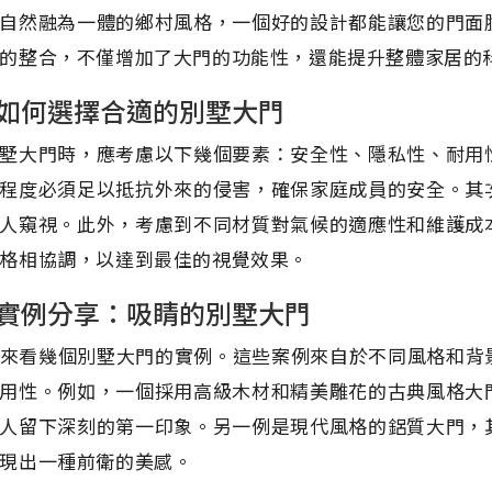
自然融為一體的鄉村風格，一個好的設計都能讓您的門面
的整合，不僅增加了大門的功能性，還能提升整體家居的
如何選擇合適的別墅大門
墅大門時，應考慮以下幾個要素：安全性、隱私性、耐用
程度必須足以抵抗外來的侵害，確保家庭成員的安全。其
人窺視。此外，考慮到不同材質對氣候的適應性和維護成
格相協調，以達到最佳的視覺效果。
實例分享：吸睛的別墅大門
來看幾個別墅大門的實例。這些案例來自於不同風格和背
用性。例如，一個採用高級木材和精美雕花的古典風格大
人留下深刻的第一印象。另一例是現代風格的鋁質大門，
現出一種前衛的美感。