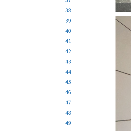
38
39
40
41
42
43
44
45
46
47
48
49