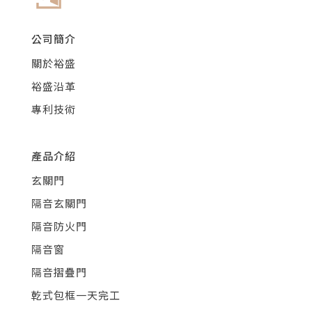
公司簡介
關於裕盛
裕盛沿革
專利技術
產品介紹
玄關門
隔音玄關門
隔音防火門
隔音窗
隔音摺疊門
乾式包框一天完工