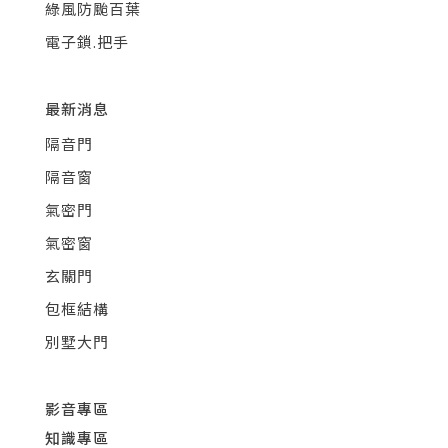
綠風防颱百葉
電子鎖.把手
最新消息
隔音門
隔音窗
氣密門
氣密窗
玄關門
包框結構
別墅大門
影音專區
知識專區