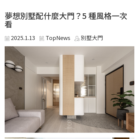
夢想別墅配什麼大門？5 種風格一次
看
2025.1.13
TopNews
別墅大門