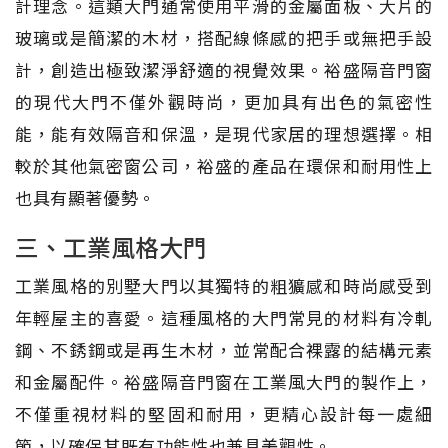
計理念。這類大門通常使用平滑的金屬面板、大片的
玻璃或是簡潔的木材，搭配線條感的把手或無把手設
計，創造出極致潔淨舒適的視覺效果。裕盛隔音門窗
的現代大門不僅外觀時尚，更加具有出色的氣密性
能，能有效隔音和保溫，是現代家居的理想選擇。相
較於其他氣密窗公司，裕盛的產品在環保和耐用性上
也具有顯著優勢。
三、工業風格大門
工業風格的別墅大門以其獨特的粗獷感和時尚感受到
年輕屋主的喜愛。這種風格的大門常見的材料有冷軋
鋼、不銹鋼或是再生木材，並常配合裸露的結構元素
和金屬配件。裕盛隔音門窗在工業風大門的製作上，
不僅重視材料的堅固和耐用，更精心設計每一處細
節，以確保其既有功能性也兼具美觀性。