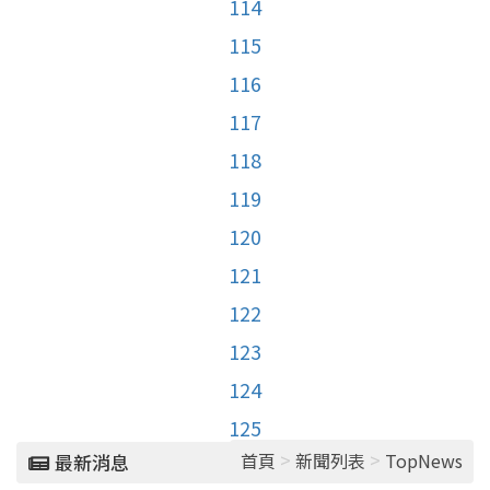
114
115
116
117
118
119
120
121
122
123
124
125
>
>
首頁
新聞列表
TopNews
最新消息