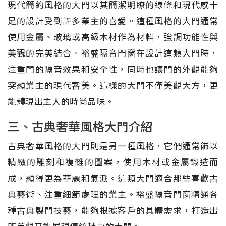
現代簡約風格的大門以其簡潔明瞭的線條和現代感十
足的設計受到許多業主的喜愛。這種風格的大門通常
使用金屬、玻璃或高級木材作為材料，強調功能性與
美觀的完美結合。裕盛隔音門窗在設計這類大門時，
注重門的隔音效果和安全性，同時也讓門的外觀能夠
突顯業主的現代審美。這樣的大門不僅美觀大方，更
能體現出主人的時尚品味。
三、古典奢華風格大門介紹
古典奢華風格的大門則是另一種風格，它們通常飾以
精緻的雕刻和複雜的圖案，使用木材或金屬鍛造而
成，顯得更為華麗和氣派。這類大門適合那些喜歡古
典藝術、注重細節處理的業主。裕盛隔音門窗精通各
種古典製門技藝，能夠根據客戶的具體需求，打造出