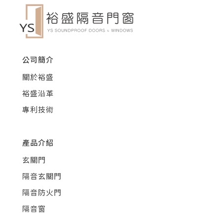
公司簡介
關於裕盛
裕盛沿革
專利技術
產品介紹
玄關門
隔音玄關門
隔音防火門
隔音窗