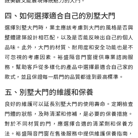
既美觀又能展現傳統魅力的大門。
四、如何選擇適合自己的別墅大門
選擇別墅大門時，業主應該考慮到大門的風格是否與
整體建築設計相匹配，以及是否能反映出自己的個人
品味。此外，大門的材質、耐用度和安全功能也是不
可忽視的考慮因素。裕盛隔音門窗提供專業諮詢服
務，幫助客戶從多樣化的產品中選擇最適合自己家的
款式，並且保證每一扇門的品質都達到最高標準。
五、別墅大門的維護和保養
良好的維護可以延長別墅大門的使用壽命。定期檢查
門體的狀態，及時清潔和修補，是必要的保養措施。
對於不同材質的門，應選擇合適的清潔劑和保養方
法。裕盛隔音門窗在售後服務中提供維護保養指南，