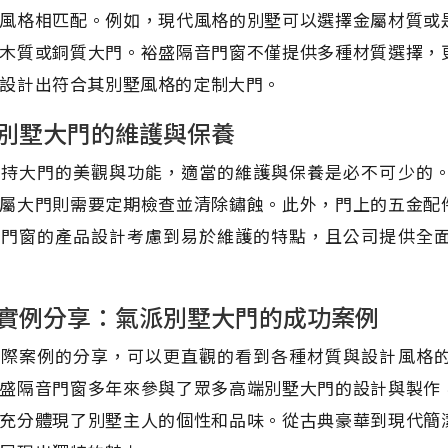
風格相匹配。例如，現代風格的別墅可以選擇金屬材質或
木質或銅質大門。裕盛隔音門窗不僅提供多種材質選擇，
設計出符合其別墅風格的定制大門。
別墅大門的維護與保養
保持大門的美觀與功能，適當的維護與保養是必不可少的
屬大門則需要定期檢查並清除鏽蝕。此外，門上的五金配
音門窗的產品設計考慮到易於維護的特點，且公司提供全
實例分享：氣派別墅大門的成功案例
實際案例的分享，可以更直觀的看到各種材質與設計風格
盛隔音門窗多年來參與了眾多高端別墅大門的設計與製作
充分體現了別墅主人的個性和品味。從古典豪華到現代簡