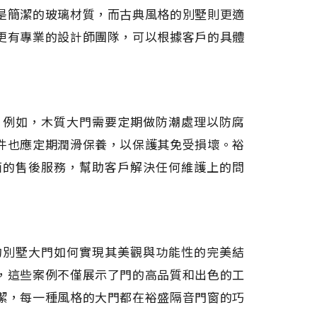
是簡潔的玻璃材質，而古典風格的別墅則更適
更有專業的設計師團隊，可以根據客戶的具體
。例如，木質大門需要定期做防潮處理以防腐
件也應定期潤滑保養，以保護其免受損壞。裕
面的售後服務，幫助客戶解決任何維護上的問
的別墅大門如何實現其美觀與功能性的完美結
，這些案例不僅展示了門的高品質和出色的工
潔，每一種風格的大門都在裕盛隔音門窗的巧