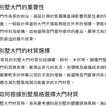
別墅大門的重要性
門作為家的前沿，其設計與材質選擇直接影響到居住者的
面。一個設計得當的大門不僅能夠抵抗外界的侵擾，更能
門材料及結構，如裕盛隔音門窗所提供的產品，顯得尤為
到最佳的展示效果。
別墅大門的材質選擇
上常見的別墅大門材質包括鋼鐵、銅材、木材等。鋼鐵門
門則昂貴高貴，展現出非凡的氣派，但價格及維護成本相
需要較多的保養以抵抗天氣的侵蝕。裕盛隔音門窗提供各
適合其別墅風格與功能需求的大門材質。
如何根據別墅風格選擇大門材質
墅大門材質時，首先要考慮的是別墅的整體建築風格。無