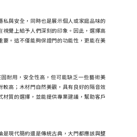
隱私與安全，同時也是展示個人或家庭品味的
在視覺上給予人們深刻的印象。因此，選擇高
重要。這不僅能夠保證門的功能性，更能在美
堅固耐用，安全性高，但可能缺乏一些藝術美
對較高；木材門自然美觀，具有良好的隔音效
式材質的選擇，並能提供專業建議，幫助客戶
論是現代簡約還是傳統古典，大門都應該與整