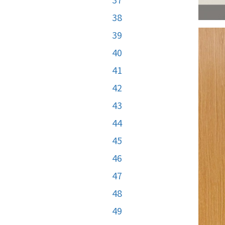
38
39
40
41
42
43
44
45
46
47
48
49