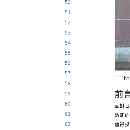
50
51
52
53
54
55
56
57
```ht
58
前
59
60
面對日
61
效能的
62
值得投