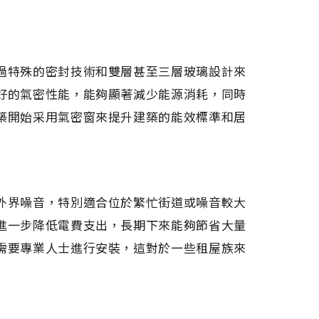
過特殊的密封技術和雙層甚至三層玻璃設計來
好的氣密性能，能夠顯著減少能源消耗，同時
築開始采用氣密窗來提升建築的能效標準和居
外界噪音，特別適合位於繁忙街道或噪音較大
進一步降低電費支出，長期下來能夠節省大量
需要專業人士進行安裝，這對於一些租屋族來