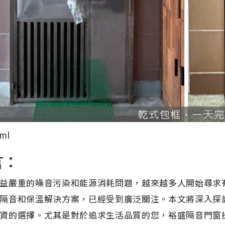
ml
言：
益嚴重的噪音污染和能源消耗問題，越來越多人開始尋求
隔音和保溫解決方案，已經受到廣泛關注。本文將深入探
資的選擇。尤其是對於追求生活品質的您，裕盛隔音門窗