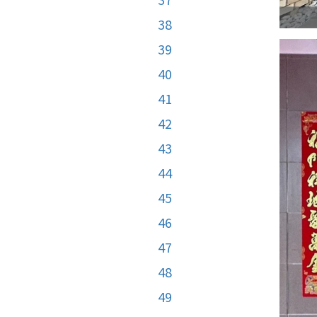
38
39
40
41
42
43
44
45
46
47
48
49