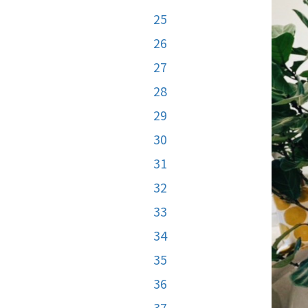
25
26
27
28
29
30
31
32
33
34
35
36
37