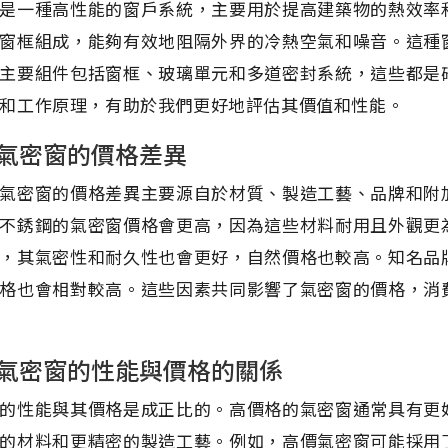
是一種高性能的窗戶系統，主要用於提高建築物的熱效率
窗框組成，能夠有效地阻隔外界的冷熱空氣和噪音。這種
主要組件包括窗框、玻璃單元和多道密封系統，這些都是
和工作原理，有助於我們更好地評估其價值和性能。
氣密窗的價格差異
氣密窗的價格差異主要源自於材質、製造工藝、品牌和附
不銹鋼的氣密窗價格會更高，因為這些材料耐用且外觀更
，其氣密性和耐久性也會更好，自然價格也較高。知名品
格也會相對較高。這些因素共同影響了氣密窗的價格，消
氣密窗的性能與價格的關係
的性能與其價格是成正比的。高價格的氣密窗通常具有更
的材料和更精密的製造工藝。例如，高價氣密窗可能採用