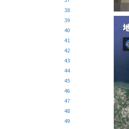
38
39
40
41
42
43
44
45
46
47
48
49