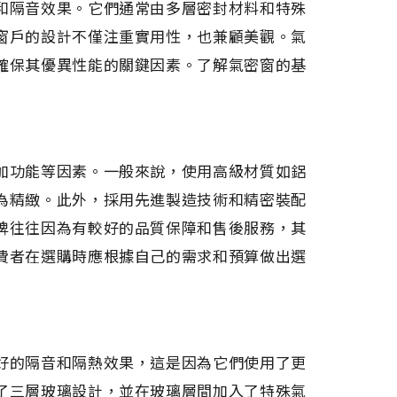
和隔音效果。它們通常由多層密封材料和特殊
窗戶的設計不僅注重實用性，也兼顧美觀。氣
確保其優異性能的關鍵因素。了解氣密窗的基
加功能等因素。一般來說，使用高級材質如鋁
為精緻。此外，採用先進製造技術和精密裝配
牌往往因為有較好的品質保障和售後服務，其
費者在選購時應根據自己的需求和預算做出選
好的隔音和隔熱效果，這是因為它們使用了更
了三層玻璃設計，並在玻璃層間加入了特殊氣