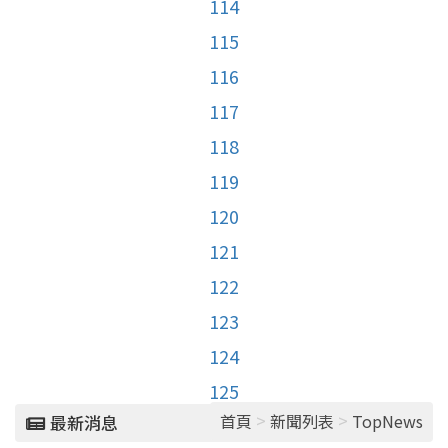
114
115
116
117
118
119
120
121
122
123
124
125
>
>
首頁
新聞列表
TopNews
最新消息