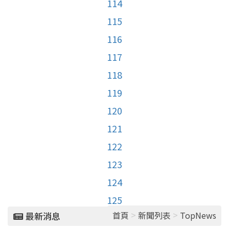
114
115
116
117
118
119
120
121
122
123
124
125
>
>
首頁
新聞列表
TopNews
最新消息