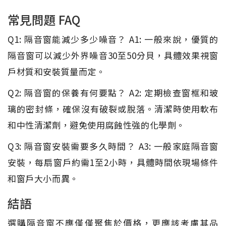
常見問題 FAQ
Q1: 隔音窗能減少多少噪音？ A1: 一般來說，優質的
隔音窗可以減少外界噪音30至50分貝，具體效果視窗
戶材質和安裝質量而定。
Q2: 隔音窗的保養有何要點？ A2: 定期檢查窗框和玻
璃的密封條，確保沒有破裂或脫落。清潔時使用軟布
和中性清潔劑，避免使用腐蝕性強的化學劑。
Q3: 隔音窗安裝需要多久時間？ A3: 一般家庭隔音窗
安裝，每扇窗戶約需1至2小時，具體時間依現場條件
和窗戶大小而異。
結語
選購隔音窗不應僅僅聚焦於價格，更應該考慮其品