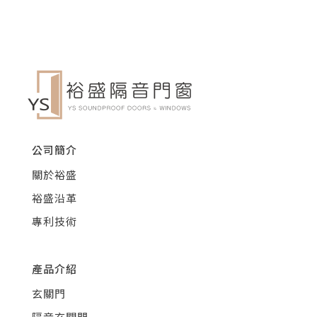
公司簡介
關於裕盛
裕盛沿革
專利技術
產品介紹
玄關門
隔音玄關門