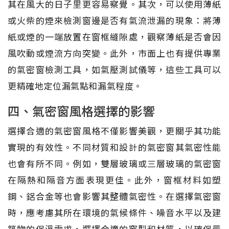
其在風大的日子里更容易察覺。其次，可以使用薄紙
或火柴的煙來檢測窗邊是否有氣流泄漏的現象：將薄
紙或煙的一端放置在窗框縫隙處，觀察薄紙是否會因
風吹動或煙流方向突變。此外，市面上也有提供專業
的氣密窗檢測工具，如氣壓測試儀等，這些工具可以
更精確地定位漏氣點和漏氣程度。
四、氣密窗風格選擇的影響
選擇合適的氣密窗風格不僅影響美觀，更關乎其功能
實現的有效性。不同材質和設計的氣密窗其氣密性能
也會有所不同。例如，雙層玻璃或三層玻璃的氣密窗
在隔熱和隔音方面表現更佳。此外，窗框材料如塑
鋼、鋁合金等也會影響其整體氣密性。在選擇氣密窗
時，應考慮其所在環境的氣候條件、噪音水平以及建
築物的保溫需求，選擇合適的窗型和材質，以確保最