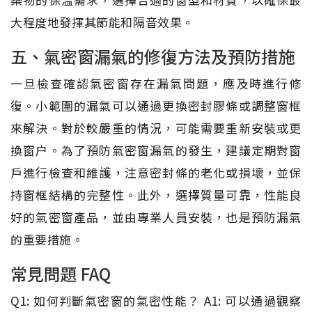
大程度地發揮其節能和隔音效果。
五、氣密窗漏氣的修復方法及預防措施
一旦檢查確認氣密窗存在漏氣問題，應及時進行修
復。小範圍的漏氣可以通過更換密封膠條或調整窗框
來解決。對於較嚴重的情況，可能需要重新安裝或更
換窗户。為了預防氣密窗漏氣的發生，建議定期對窗
戶進行檢查和維護，注意密封條的老化或損壞，並保
持窗框結構的完整性。此外，選擇質量可靠，性能良
好的氣密窗產品，並由專業人員安裝，也是預防漏氣
的重要措施。
常見問題 FAQ
Q1: 如何判斷氣密窗的氣密性能？ A1: 可以通過觀察