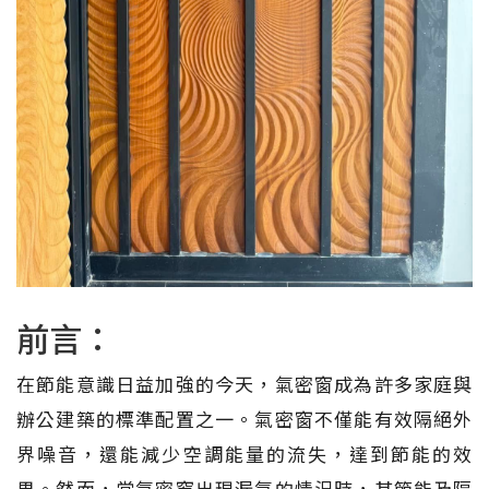
前言：
在節能意識日益加強的今天，氣密窗成為許多家庭與
辦公建築的標準配置之一。氣密窗不僅能有效隔絕外
界噪音，還能減少空調能量的流失，達到節能的效
果。然而，當氣密窗出現漏氣的情況時，其節能及隔