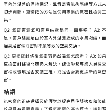
室內外溫差的保持情況、聲音是否能夠隔絕等方式來
初步判斷。更精確的方法是使用專業的氣密性檢測工
具。
Q2: 氣密窗漏氣和窗戶結露是同一回事嗎？ A2: 不
是。窗戶結露是由於室內外溫差造成的水氣凝結，而
漏氣是窗框或密封不嚴導致的空氣交換。
Q3: 更換密封條後氣密窗仍然漏氣怎麼辦？ A3: 如果
更換密封條後問題仍未解決，建议聯繫專業人員檢查
窗框或玻璃是否安裝正確，或是否需要更換新的氣密
窗。
結語
氣密窗的正確選擇及維護對於提高居住舒適度和節能
效果具有重要意義。了解氣密窗的基本概念、識別漏