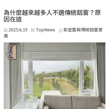
為什麼越來越多人不選傳統鋁窗？原
因在這
2025.6.15
TopNews
氣密窗與傳統鋁窗差
異