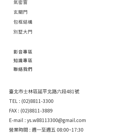
氣密窗
玄關門
包框結構
別墅大門
影音專區
知識專區
聯絡我們
臺北市士林區延平北路六段481號
TEL : (02)8811-3300
FAX : (02)8811-3889
E-mail : ys.w88113300@gmail.com
營業時間 : 週一至週五 08:00~17:30