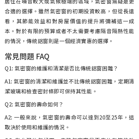
居住在噪音較大或氣候極端的區域，氣密窗無疑是更
合適的選擇。雖然氣密窗的初期投資較高，但從長遠
看，其節能效益和對房屋價值的提升將彌補這一成
本。對於有限的預算或者不太需要考慮隔音隔熱性能
的情況，傳統鋁窗則是一個經濟實惠的選擇。
常見問題 FAQ
Q1: 氣密窗的維護和清潔是否比傳統鋁窗困難？
A1: 氣密窗的清潔和維護並不比傳統鋁窗困難，定期清
潔玻璃和檢查密封條即可保持其性能。
Q2: 氣密窗的壽命如何？
A2: 一般來說，氣密窗的壽命可以達到20至25年，這
取決於使用和維護的情況。