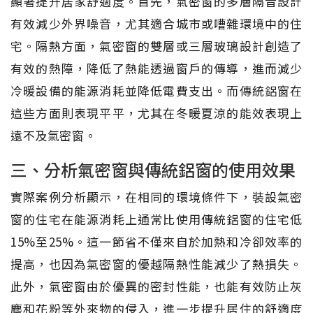
顯著提升居家舒適度。首先，氣密窗的多層隔音設計
有效減少外界噪音，尤其適合城市或嘈雜環境中的住
宅。隔熱方面，氣密窗的雙層或三層玻璃設計創造了
有效的熱障，降低了熱能透過窗戶的傳導，進而減少
冷暖設備的能源消耗並降低電費支出。而傳統鋁窗在
這些方面則表現平平，尤其在冬暖夏涼的能效表現上
遠不及氣密窗。
三、分析氣密窗與傳統鋁窗的使用效果
實際案例分析顯示，在相同的環境條件下，裝設氣密
窗的住宅在能源消耗上通常比使用傳統鋁窗的住宅低
15%至25%。這一節省不僅來自於加熱和冷卻效率的
提高，也因為氣密窗的優越隔熱性能減少了熱損失。
此外，氣密窗由於優異的密封性能，也能有效防止灰
塵和花粉等外來物的侵入，進一步提升居住的舒適度