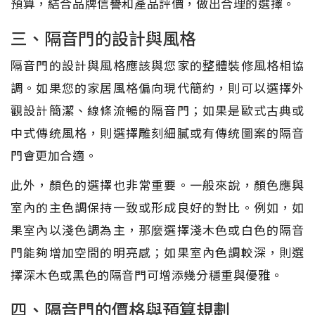
預算，結合品牌信譽和產品評價，做出合理的選擇。
三、隔音門的設計與風格
隔音門的設計與風格應該與您家的整體裝修風格相協
調。如果您的家居風格偏向現代簡約，則可以選擇外
觀設計簡潔、線條流暢的隔音門；如果是歐式古典或
中式傳统風格，則選擇雕刻細膩或有傳统圖案的隔音
門會更加合適。
此外，顏色的選擇也非常重要。一般來說，顏色應與
室內的主色調保持一致或形成良好的對比。例如，如
果室內以淺色調為主，那麼選擇淺木色或白色的隔音
門能夠增加空間的明亮感；如果室內色調較深，則選
擇深木色或黑色的隔音門可增添幾分穩重與優雅。
四、隔音門的價格與預算規劃