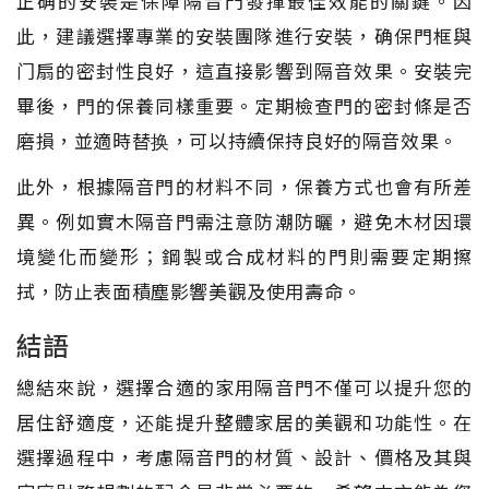
正确的安裝是保障隔音門發揮最佳效能的關鍵。因
此，建議選擇專業的安裝團隊進行安裝，确保門框與
门扇的密封性良好，這直接影響到隔音效果。安裝完
畢後，門的保養同樣重要。定期檢查門的密封條是否
磨損，並適時替换，可以持續保持良好的隔音效果。
此外，根據隔音門的材料不同，保養方式也會有所差
異。例如實木隔音門需注意防潮防曬，避免木材因環
境變化而變形；鋼製或合成材料的門則需要定期擦
拭，防止表面積塵影響美觀及使用壽命。
結語
總結來說，選擇合適的家用隔音門不僅可以提升您的
居住舒適度，还能提升整體家居的美觀和功能性。在
選擇過程中，考慮隔音門的材質、設計、價格及其與