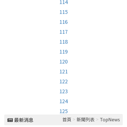
114
115
116
117
118
119
120
121
122
123
124
125
>
>
首頁
新聞列表
TopNews
最新消息