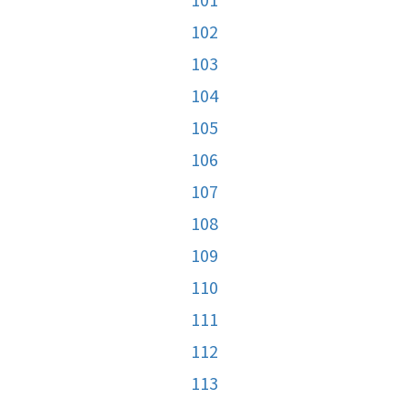
102
103
104
105
106
107
108
109
110
111
112
113