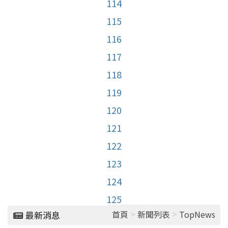
114
115
116
117
118
119
120
121
122
123
124
125
>
>
首頁
新聞列表
TopNews
最新消息