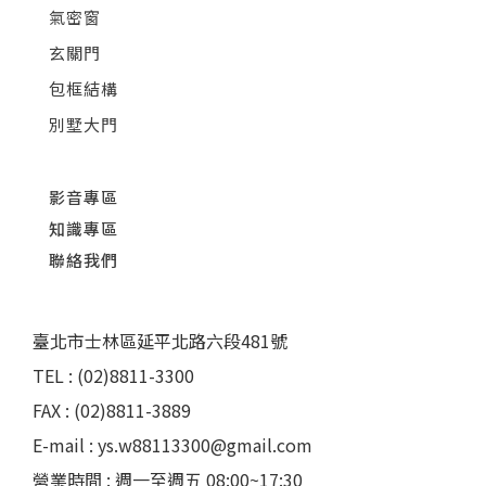
氣密窗
玄關門
包框結構
別墅大門
影音專區
知識專區
聯絡我們
臺北市士林區延平北路六段481號
TEL : (02)8811-3300
FAX : (02)8811-3889
E-mail : ys.w88113300@gmail.com
營業時間 : 週一至週五 08:00~17:30