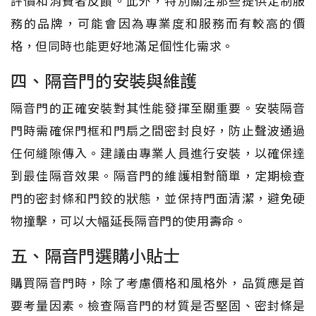
評價和消費者反饋。此外，特別關注那些提供定制服
務的品牌，可能會因為專業度和服務而有較高的價
格，但同時也能更好地滿足個性化需求。
四、隔音門的安裝與維護
隔音門的正確安裝對其性能發揮至關重要。安裝隔音
門時需確保門框和門扇之間密封良好，防止聲波通過
任何縫隙傳入。建議由專業人員進行安裝，以確保達
到最佳隔音效果。隔音門的維護相對簡單，定期檢查
門的密封條和門鉸的狀態，並保持門面清潔，避免硬
物撞擊，可以大幅延長隔音門的使用壽命。
五、隔音門選購小貼士
購買隔音門時，除了考慮價格和風格外，品質應是首
要考量因素。檢查隔音門的材質是否堅固、密封條是