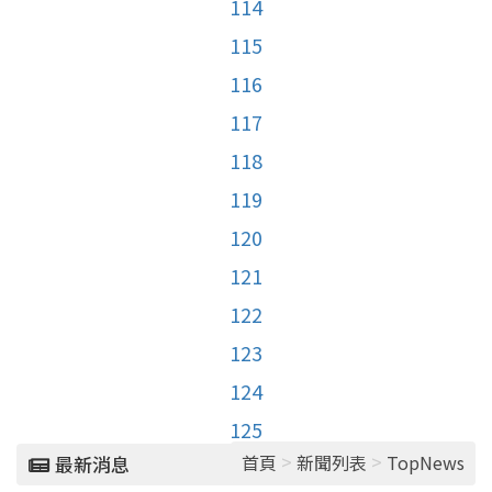
114
115
116
117
118
119
120
121
122
123
124
125
>
>
首頁
新聞列表
TopNews
最新消息