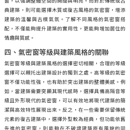
窗，以強調整體空間的開闊與明亮。而對於傳統或古
典建築，則可能選擇木質或復古風格的氣密窗，增添
建築的溫馨與古樸氣氛。了解不同風格的氣密窗搭
配，不僅能夠提升建築的實用性，更能夠增加居住的
情趣與質感。
四、氣密窗等級與建築風格的關聯
氣密窗等級與建築風格的選擇密切相關，合理的等級
選擇可以襯托出建築設計的獨到之處。高等級的氣密
窗不僅功能性強，也有助於突出建築的整體美感。例
如，當建築需要突顯其現代感時，選擇具備高隔音等
級且外形現代的氣密窗，可以有效地將現代建築的簡
潔與高效特性展現出來。反之，在一些需要保留傳統
元素的復古建築中，選擇外型較為經典，但功能依舊
先進的氣密窗，則能夠在不破壞建築原有風貌的同