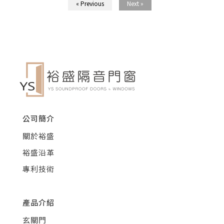
« Previous
Next »
公司簡介
關於裕盛
裕盛沿革
專利技術
產品介紹
玄關門