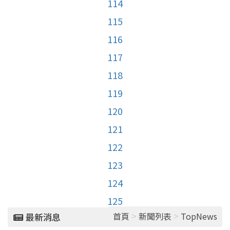
114
115
116
117
118
119
120
121
122
123
124
125
>
>
首頁
新聞列表
TopNews
最新消息