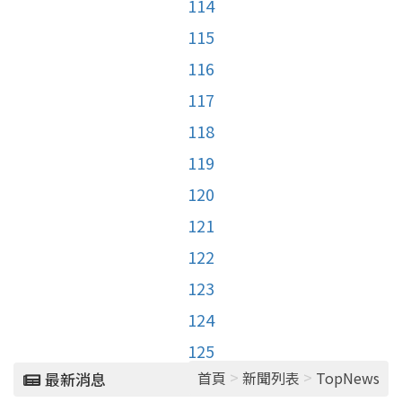
114
115
116
117
118
119
120
121
122
123
124
125
>
>
首頁
新聞列表
TopNews
最新消息