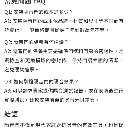
常見問題 FAQ
Q1: 安裝隔音門的成本是多少？
A1: 安裝隔音門的成本依品牌、材質和尺寸等不同而有
所變化，一般價格範圍從幾千元到數萬元不等。
Q2: 隔音門的保養有何建議？
A2: 隔音門的保養主要是確保門框和門扇的密封性，定
期檢查和更換損壞的密封條，保持門扇表面的清潔，
避免硬物撞擊。
Q3: 如何驗證隔音門的隔音效果？
A3: 可以請求賣家提供隔音測試報告，或在安裝後進行
實際測試，比較安裝前後的噪音分貝差異。
結語
隔音門不僅是現代家庭對抗噪音的有效工具，也是提