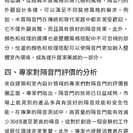
相協調。從經典木質風格到現代簡約風格，隔音門的
外觀設計多樣，可以滿足不同裝修風格的需求。例
如，木質隔音門在傳統和現代家居中都非常受歡迎，
它不僅外觀高雅，而且具有很好的隔音效果。此外，
顏色和紋理的選擇也是整體風格搭配中不可忽視的部
分，恰當的顏色和紋理搭配可以使隔音門更加融入整
體室內環境，成為提升居家美感的一部分。
四、專家對隔音門評價的分析
來自建築和室內設計領域的專家們對隔音門的評價普
遍正面。專家們指出，隔音門的技術已日益成熟，市
場上能見到的產品多具有良好的隔音效能和安全性
能。在專業的隔音測試中，高質量的隔音門能有效減
少30dB甚至更高的噪音，這對於創造一個安靜的工作
或居住環境非常重要。此外，專家也提醒消費者在選