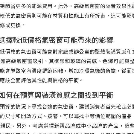
夠節省更多的能源費用。此外，高級氣密窗的隔音效果也
較低的氣密窗則可能在材質和性能上有所折衷，這可能影
修或更換。
選擇較低價格氣密窗可能帶來的影響
低價格的氣密窗可能會對家庭或辦公室的整體裝潢質感和
不如高級氣密窗吸引，其框架和玻璃的質感、色澤可能與
能會導致室內溫度調節困難，增加冷暖氣機的負擔，從而
應該全面評估其性能與價格的平衡。
如何在預算與裝潢質感之間找到平衡
預算的情況下尋找合適的氣密窗，建議消費者首先確定必
的尺寸和開啟方式。接著，可以尋找中等價位範圍的產品
為親民。另外，考慮選擇新興品牌或中小品牌的產品，這