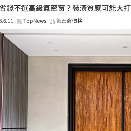
省錢不選高級氣密窗？裝潢質感可能大打
5.6.11
TopNews
氣密窗價格