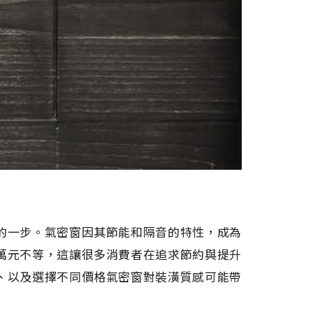
的一步。氣密窗因其節能和隔音的特性，成為
萬元不等，這讓很多消費者在追求節約與提升
、以及選擇不同價格氣密窗對裝潢質感可能帶