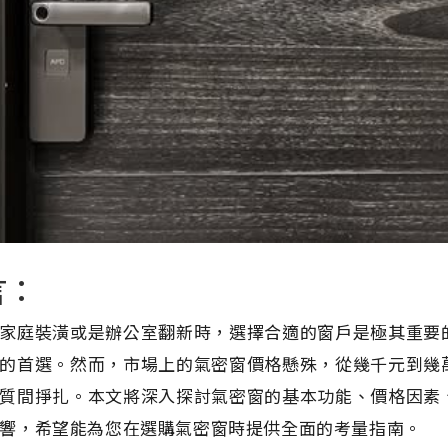
言：
家庭裝潢或是辦公室翻新時，選擇合適的窗戶是極其重要
的首選。然而，市場上的氣密窗價格懸殊，從幾千元到幾
質間掙扎。本文將深入探討氣密窗的基本功能、價格因素
響，希望能為您在選購氣密窗時提供全面的考量指南。