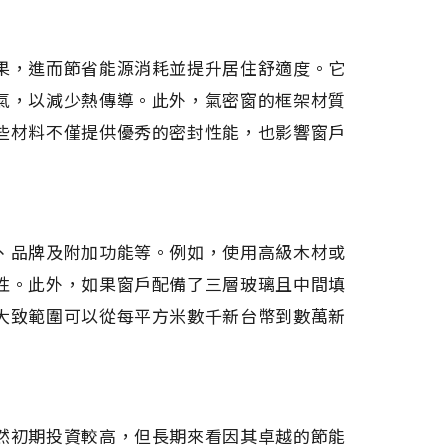
果，進而節省能源消耗並提升居住舒適度。它
氣，以減少熱傳導。此外，氣密窗的框架材質
些材料不僅提供優秀的密封性能，也影響窗戶
、品牌及附加功能等。例如，使用高級木材或
性。此外，如果窗戶配備了三層玻璃且中間填
大致範圍可以從每平方米數千新台幣到數萬新
然初期投資較高，但長期來看因其卓越的節能