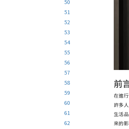
50
51
52
53
54
55
56
57
前
58
59
在進行
60
許多人
61
生活品
62
來的影