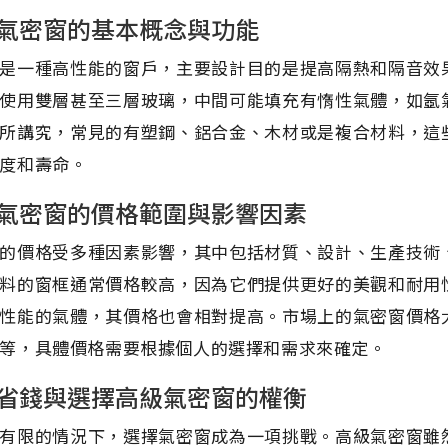
氣密窗的基本概念與功能
是一種高性能的窗戶，主要設計目的是提高隔熱和隔音效
使用雙層甚至三層玻璃，中間可能填充有惰性氣體，如氬
所講究，常見的有塑鋼、鋁合金、木材或是複合材料，這
度和壽命。
氣密窗的價格範圍與影響因素
的價格受多種因素影響，其中包括材質、設計、生產技術
料的窗框通常價格較高，因為它們提供更好的美觀和耐用
性能的氣體，其價格也會相對提高。市場上的氣密窗價格
等，具體價格需要根據個人的選擇和需求來確定。
省錢與選擇高級氣密窗的權衡
有限的情況下，選擇氣密窗成為一項挑戰。高級氣密窗雖