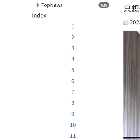
TopNews
625
只想
Index:
202
1
2
3
4
5
6
7
8
9
10
11