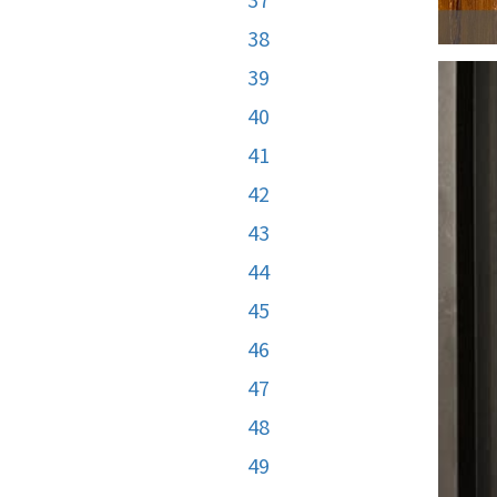
38
39
40
41
42
43
44
45
46
47
48
49