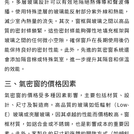
先，多層玻璃設計可以有效地隔絕熱傳導和聲波傳
播。使用特殊塗層的玻璃能反射部分紫外線和熱能，
減少室內熱量的流失。其次，窗框與玻璃之間以高品
質的密封條鎖緊，這些密封條能夠彈性地填充框架與
玻璃之間的任何微小空隙，確保窗戶在長期使用後仍
能保持良好的密封性能。此外，先進的氣密窗系統還
會添加隔音棉或特殊氣室，進一步提升其隔音和保溫
的效能。
三、氣密窗的價格因素
氣密窗的價格受多種因素影響，主要包括材質、設
計、尺寸及製造商。高品質的玻璃如低輻射（Low-
E）玻璃或夾層玻璃，因其卓越的性能而價格較高。窗
框材質，如鋁合金或不銹鋼，也是影響成本的重要因
素。此外，客製化的尺寸和復雜的開啟方式（如傾斜