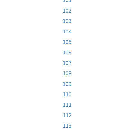
102
103
104
105
106
107
108
109
110
111
112
113