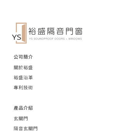
公司簡介
關於裕盛
裕盛沿革
專利技術
產品介紹
玄關門
隔音玄關門