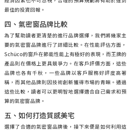
經濟因素也不可忽視，合理的預算規劃將有助於達到
最佳的投資回報。
四、氣密窗品牌比較
為了幫助讀者更清楚的進行品牌選擇，我們將幾家主
要的氣密窗品牌進行了詳細比較。在性能評估方面，
Schüco的窗戶在節能性能上有極好的表現，而王牌的
產品則在價格上更具競爭力。在客戶評價方面，這些
品牌也各有千秋，一些品牌以客戶服務好評度高著
稱，而其他品牌則因技術創新獲得市場的青睞。通過
這些比較，讀者可以更明智地選擇適合自己需求和預
算的氣密窗品牌。
五、如何打造質感美宅
選擇了合適的氣密窗品牌後，接下來便是如何利用這