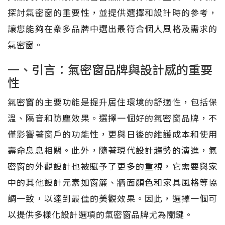
探討氣密窗的重要性，並提供選擇和設計時的參考，
讓您能夠在衆多品牌中選出最符合個人風格及需求的
氣密窗。
一、引言：氣密窗品牌與設計感的重要
性
氣密窗的主要功能是提升居住環境的舒適性，包括保
溫、隔音和防塵效果。選擇一個好的氣密窗品牌，不
僅影響著窗戶的功能性，更與日後的維護成本和使用
壽命息息相關。此外，隨著現代設計趨勢的演進，氣
密窗的外觀設計也被賦予了更多的重視，它需要與家
中的其他設計元素如窗簾、牆面顏色和家具風格等協
調一致，以達到最佳的美觀效果。因此，選擇一個可
以提供多樣化設計選項的氣密窗品牌尤為關鍵。