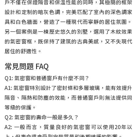
戶不僅在保證隔音和保溫性能的同時，其極簡的框架
設計和定制的暗灰色調，完美匹配了室內的深色調家
具和白色牆面，營造了一種現代而寧靜的居住氛圍。
另一個案例是一棟歷史悠久的別墅，選用了木紋效果
的氣密窗框，既保持了建筑的古典美感，又不失現代
居住的舒適性。
常見問題 FAQ
Q1: 氣密窗和普通窗戶有什麼不同？
A1: 氣密窗特別設計了密封條和多層玻璃，能有效提升
隔音、隔熱和防塵的效能，而普通窗戶則無法提供同
等級的保護。
Q2: 氣密窗的壽命一般是多久？
A2: 一般而言，質量良好的氣密窗可以使用20年以
上，但壽命還會受到安裝質量和後期維護的影響。