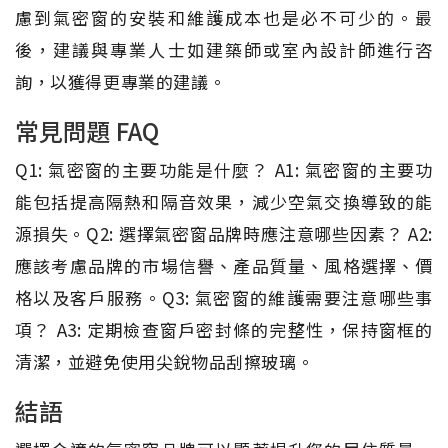
慮到氣密窗的安裝和維護成本也是必不可少的。最
後，建議與專業人士如建築師或室內設計師進行咨
詢，以獲得更專業的建議。
常見問題 FAQ
Q1: 氣密窗的主要功能是什麼？ A1: 氣密窗的主要功
能包括提高隔熱和隔音效果，減少空氣交換導致的能
源損失。Q2: 選擇氣密窗品牌時應注意哪些因素？ A2:
應該考慮品牌的市場信譽、產品質量、風格選擇、價
格以及客戶服務。Q3: 氣密窗的維護需要注意哪些事
項？ A3: 定期檢查窗戶密封條的完整性，保持窗框的
清潔，並避免使用尖銳物品刮擦玻璃。
結語