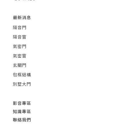
最新消息
隔音門
隔音窗
氣密門
氣密窗
玄關門
包框結構
別墅大門
影音專區
知識專區
聯絡我們