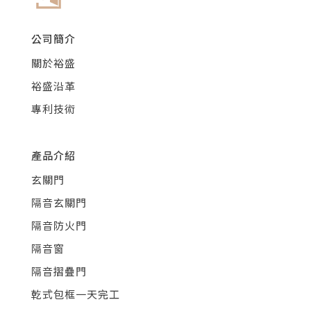
公司簡介
關於裕盛
裕盛沿革
專利技術
產品介紹
玄關門
隔音玄關門
隔音防火門
隔音窗
隔音摺疊門
乾式包框一天完工