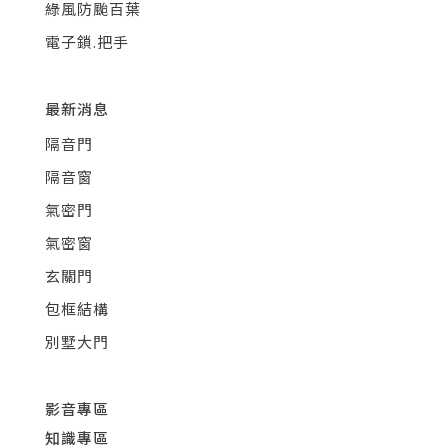
綠風防颱百葉
電子鎖.把手
最新消息
隔音門
隔音窗
氣密門
氣密窗
玄關門
包框結構
別墅大門
影音專區
知識專區