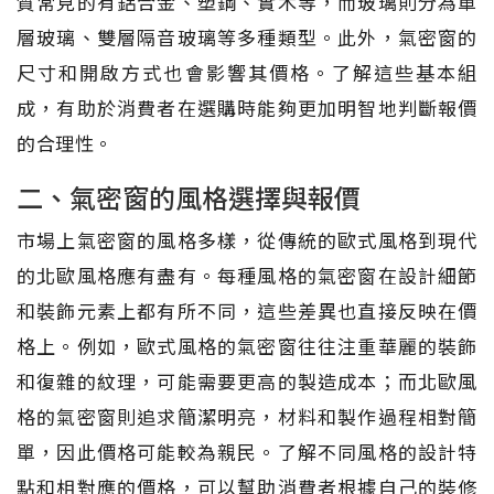
質常見的有鋁合金、塑鋼、實木等，而玻璃則分為單
層玻璃、雙層隔音玻璃等多種類型。此外，氣密窗的
尺寸和開啟方式也會影響其價格。了解這些基本組
成，有助於消費者在選購時能夠更加明智地判斷報價
的合理性。
二、氣密窗的風格選擇與報價
市場上氣密窗的風格多樣，從傳統的歐式風格到現代
的北歐風格應有盡有。每種風格的氣密窗在設計細節
和裝飾元素上都有所不同，這些差異也直接反映在價
格上。例如，歐式風格的氣密窗往往注重華麗的裝飾
和復雜的紋理，可能需要更高的製造成本；而北歐風
格的氣密窗則追求簡潔明亮，材料和製作過程相對簡
單，因此價格可能較為親民。了解不同風格的設計特
點和相對應的價格，可以幫助消費者根據自己的裝修