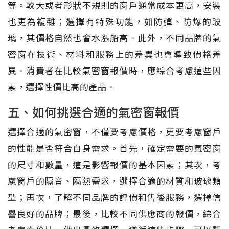
等。較大或者形狀不規則的窗戶通常成本更高，安裝
也更為複雜；選擇有特殊功能，如防彈、防爆的玻
璃，其價格自然也會水漲船高。此外，不同品牌的氣
密窗在技術、材料和服務上的差異也會導致價格差
異。消費者在比較氣密窗報價時，應綜合考慮這些因
素，選擇性價比高的產品。
五、如何挑選合適的氣密窗報價
選擇合適的氣密窗，不僅要考慮價格，更要考慮窗戶
的性能是否符合自身需求。首先，確定需要的氣密窗
的尺寸和數量，這是影響報價的基本因素；其次，考
慮窗戶的隔音、隔熱需求，選擇合適的材質和玻璃類
型；再次，了解不同品牌的評價和售後服務，選擇信
譽良好的品牌；最後，比較不同供應商的報價，綜合