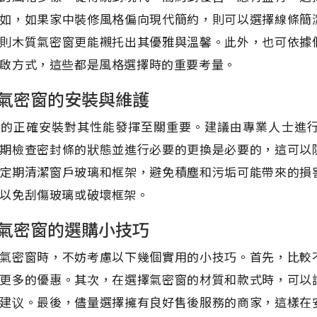
如，如果家中裝修風格偏向現代簡約，則可以選擇線條簡
則木質氣密窗更能襯托出其優雅與溫馨。此外，也可依據
啟方式，這些都是風格選擇時的重要考量。
氣密窗的安裝與維護
窗的正確安裝對其性能發揮至關重要。建議由專業人士進
期檢查密封條的狀態並進行必要的更換是必要的，這可以
定期清潔窗戶玻璃和框架，避免積塵和污垢可能帶來的損
以免刮傷玻璃或破壞框架。
氣密窗的選購小技巧
氣密窗時，不妨考慮以下幾個實用的小技巧。首先，比較
更多的優惠。其次，在選擇氣密窗的材質和款式時，可以
建议。最後，儘量選擇擁有良好售後服務的商家，這樣在