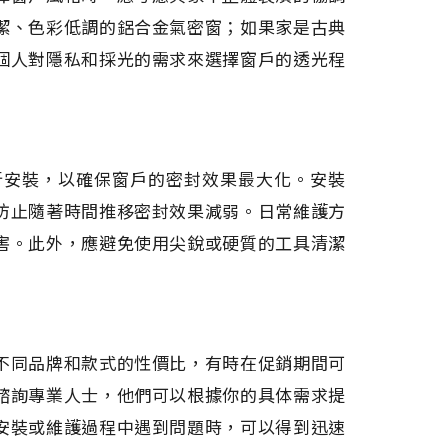
潔、色彩低調的鋁合金氣密窗；如果家是古典
個人對隱私和採光的需求來選擇窗戶的透光程
行安裝，以確保窗戶的密封效果最大化。安裝
防止隨著時間推移密封效果減弱。日常維護方
害。此外，應避免使用尖銳或硬質的工具清潔
不同品牌和款式的性價比，有時在促銷期間可
諮詢專業人士，他們可以根據你的具体需求提
安裝或維護過程中遇到問題時，可以得到迅速