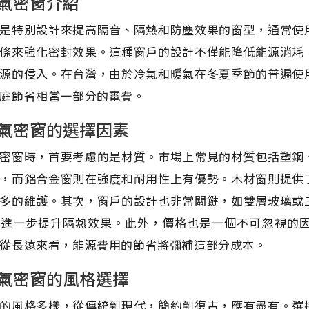
氣密窗介紹
是特別設計來提高隔音、隔熱和防塵效果的窗型，通常使
條來強化密封效果。這種窗戶的設計不僅能降低能源消耗
源的侵入。在台灣，由於冷氣和暖氣在冬夏季節的普遍使
庭節省相當一部分的電費。
氣密窗的選擇因素
密窗時，首要考慮的是材質。市場上常見的材質包括塑鋼
，而鋁合金窗則在強度和耐用性上有優勢。木材窗則提供
多的維護。其次，窗戶的設計也非常關鍵，如雙層玻璃或
來進一步提升隔熱效果。此外，價格也是一個不可忽視的
從長遠來看，能源費用的節省將彌補這部分成本。
氣密窗的風格選擇
的風格多樣，從傳統到現代，簡約到復古，應有盡有。選