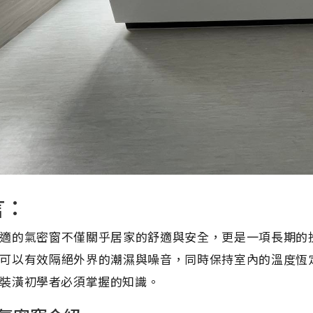
言：
適的氣密窗不僅關乎居家的舒適與安全，更是一項長期的
可以有效隔絕外界的潮濕與噪音，同時保持室內的溫度恆
裝潢初學者必須掌握的知識。