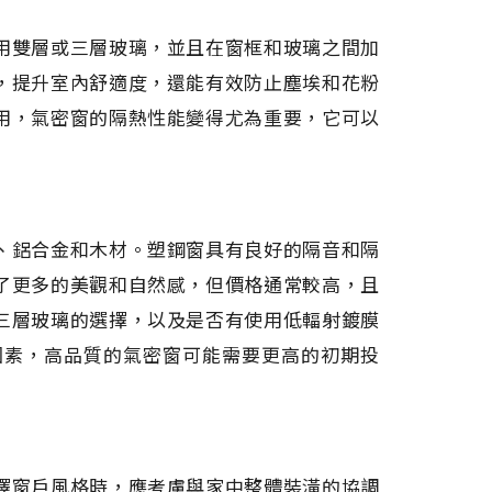
用雙層或三層玻璃，並且在窗框和玻璃之間加
，提升室內舒適度，還能有效防止塵埃和花粉
用，氣密窗的隔熱性能變得尤為重要，它可以
、鋁合金和木材。塑鋼窗具有良好的隔音和隔
了更多的美觀和自然感，但價格通常較高，且
三層玻璃的選擇，以及是否有使用低輻射鍍膜
因素，高品質的氣密窗可能需要更高的初期投
擇窗戶風格時，應考慮與家中整體裝潢的協調