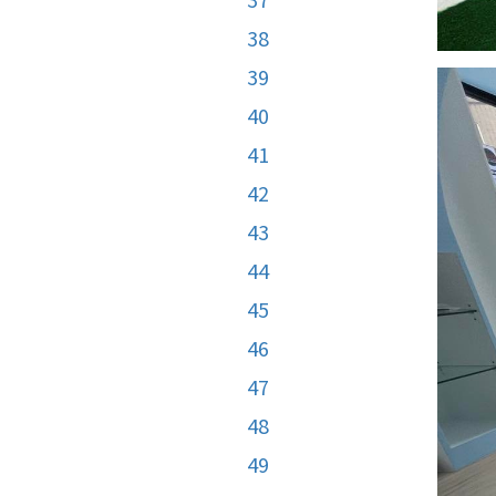
38
39
40
41
42
43
44
45
46
47
48
49