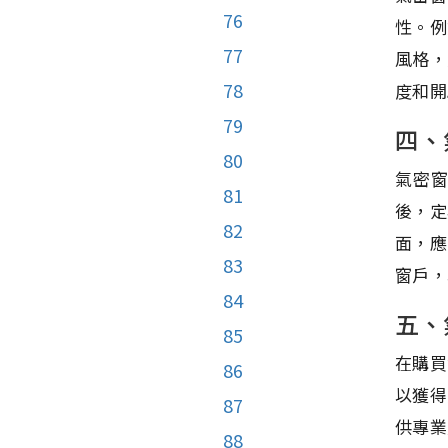
76
性。例
77
風格，
78
度和開
79
四、
80
氣密
81
後，定
82
面，應
83
窗戶，
84
五、
85
在購買
86
以獲得
87
供專業
88