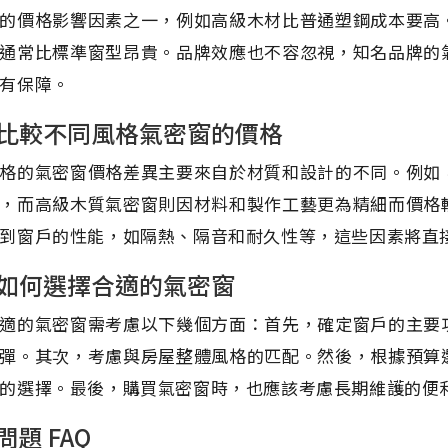
的價格影響因素之一，例如高級木材比普通塑鋼成本要高
通常比標準窗型昂貴。品牌效應也不容忽視，知名品牌的
有保障。
比較不同風格氣密窗的價格
格的氣密窗價格差異主要來自於材質和設計的不同。例如
，而高級木質氣密窗則因材料和製作工藝更為精細而價格
到窗戶的性能，如隔熱、隔音和耐久性等，這些因素將直
如何選擇合適的氣密窗
適的氣密窗需考慮以下幾個方面：首先，確定窗戶的主要
彈。其次，考慮與房屋整體風格的匹配。然後，根據預算
的選擇。最後，購買氣密窗時，也應該考慮長期維護的便
問題 FAQ