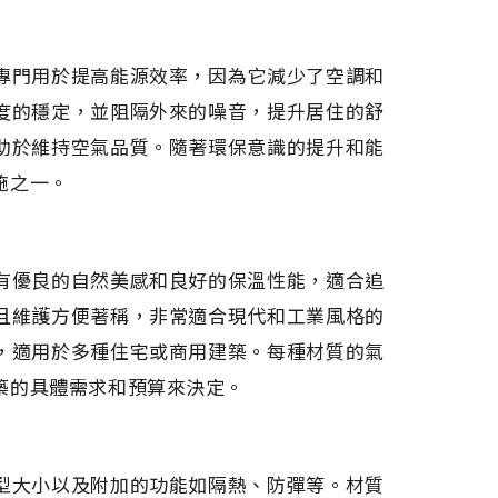
專門用於提高能源效率，因為它減少了空調和
度的穩定，並阻隔外來的噪音，提升居住的舒
助於維持空氣品質。隨著環保意識的提升和能
施之一。
有優良的自然美感和良好的保溫性能，適合追
且維護方便著稱，非常適合現代和工業風格的
，適用於多種住宅或商用建築。每種材質的氣
築的具體需求和預算來決定。
型大小以及附加的功能如隔熱、防彈等。材質