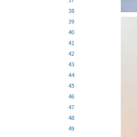
38
39
40
41
42
43
44
45
46
47
48
49