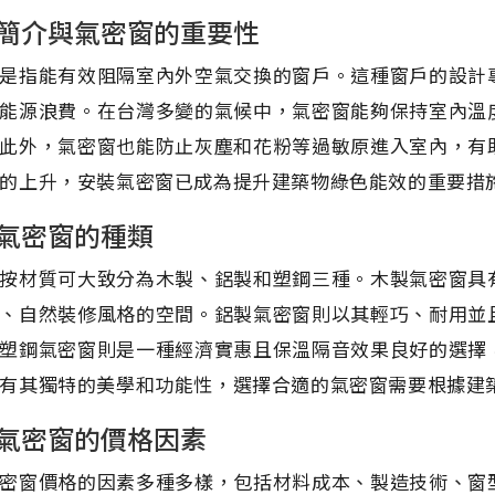
簡介與氣密窗的重要性
是指能有效阻隔室內外空氣交換的窗戶。這種窗戶的設計
能源浪費。在台灣多變的氣候中，氣密窗能夠保持室內溫
此外，氣密窗也能防止灰塵和花粉等過敏原進入室內，有
的上升，安裝氣密窗已成為提升建築物綠色能效的重要措
氣密窗的種類
按材質可大致分為木製、鋁製和塑鋼三種。木製氣密窗具
、自然裝修風格的空間。鋁製氣密窗則以其輕巧、耐用並
塑鋼氣密窗則是一種經濟實惠且保溫隔音效果良好的選擇
有其獨特的美學和功能性，選擇合適的氣密窗需要根據建
氣密窗的價格因素
密窗價格的因素多種多樣，包括材料成本、製造技術、窗