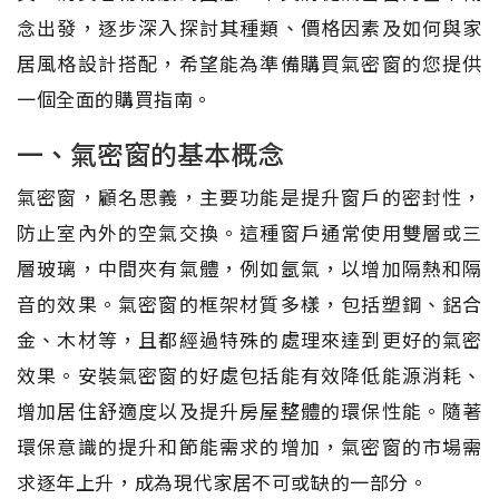
念出發，逐步深入探討其種類、價格因素及如何與家
居風格設計搭配，希望能為準備購買氣密窗的您提供
一個全面的購買指南。
一、氣密窗的基本概念
氣密窗，顧名思義，主要功能是提升窗戶的密封性，
防止室內外的空氣交換。這種窗戶通常使用雙層或三
層玻璃，中間夾有氣體，例如氬氣，以增加隔熱和隔
音的效果。氣密窗的框架材質多樣，包括塑鋼、鋁合
金、木材等，且都經過特殊的處理來達到更好的氣密
效果。安裝氣密窗的好處包括能有效降低能源消耗、
增加居住舒適度以及提升房屋整體的環保性能。隨著
環保意識的提升和節能需求的增加，氣密窗的市場需
求逐年上升，成為現代家居不可或缺的一部分。