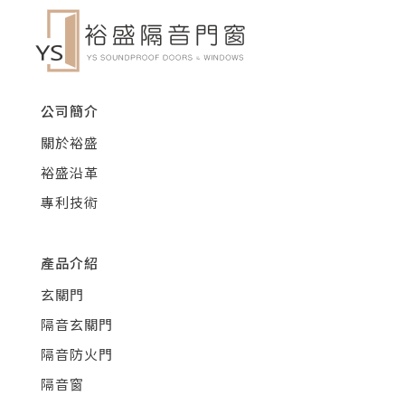
公司簡介
關於裕盛
裕盛沿革
專利技術
產品介紹
玄關門
隔音玄關門
隔音防火門
隔音窗