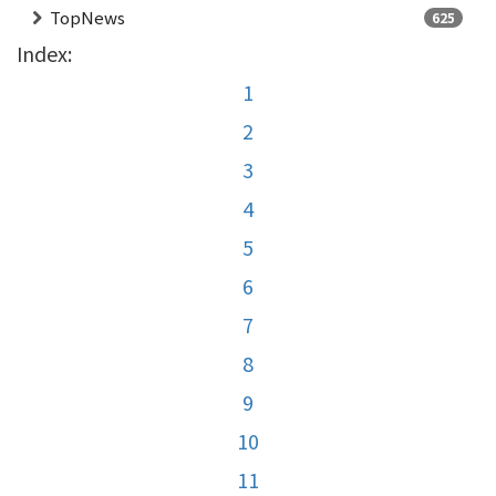
TopNews
625
Index:
1
2
3
4
5
6
7
8
9
10
11