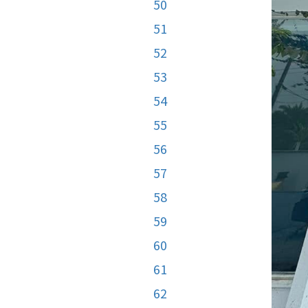
50
51
52
53
54
55
56
57
58
59
60
61
62