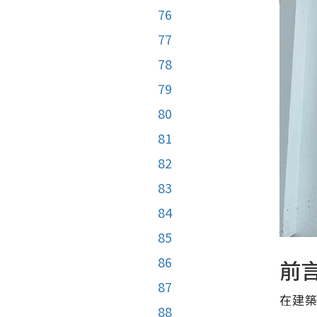
76
77
78
79
80
81
82
83
84
85
86
前
87
在建
88