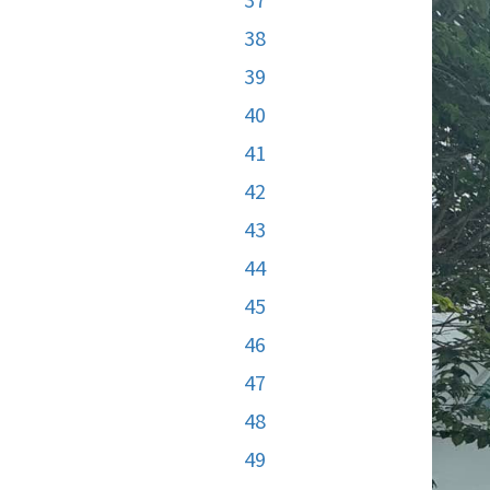
38
39
40
41
42
43
44
45
46
47
48
49