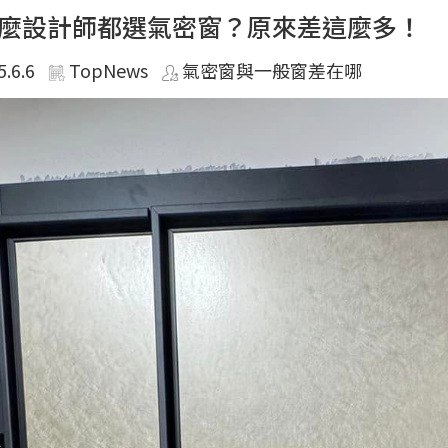
麼設計師都選氣密窗？原來差這麼多！
5.6.6
TopNews
氣密窗與一般窗差在哪