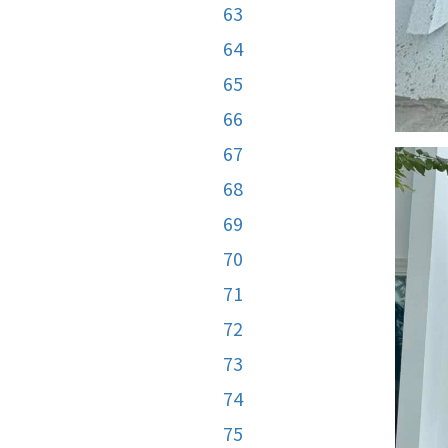
63
64
65
66
67
68
69
70
71
72
73
74
75