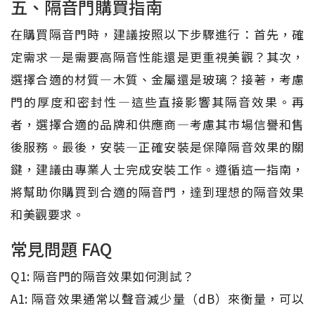
五、隔音門購買指南
在購買隔音門時，建議按照以下步驟進行：首先，確
定需求—是需要高隔音性能還是更重視美觀？其次，
選擇合適的材質—木質、金屬還是玻璃？接著，考慮
門的厚度和密封性—這些直接影響其隔音效果。再
者，選擇合適的品牌和供應商—考慮其市場信譽和售
後服務。最後，安裝—正確安裝是保障隔音效果的關
鍵，建議由專業人士完成安裝工作。遵循這一指南，
將幫助你購買到合適的隔音門，達到理想的隔音效果
和美觀要求。
常見問題 FAQ
Q1: 隔音門的隔音效果如何測試？
A1: 隔音效果通常以聲音減少量（dB）來衡量，可以