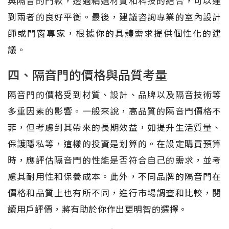
與隔音的門款，透過精選材質和科技的結合，可以達
到兩者的良好平衡。最後，建議咨詢專業的室內設計
師或門窗專家，根據你的具體需求提供個性化的建
議。
四、隔音門的價格與品質考量
隔音門的價格受到材質、設計、品牌以及隔音技術等
多重因素的影響。一般來說，高品質的隔音門價格不
菲，但考慮到其帶來的長期效益，如提升生活質量、
保護隱私等，這樣的投資是划算的。在設定購買預算
時，應評估隔音門的性能是否符合自己的需求，並考
慮其耐用性和保養成本。此外，不同品牌的隔音門在
價格和品質上也有所不同，進行市場調查和比較，閱
讀用戶評價，將有助於你作出更明智的選擇。