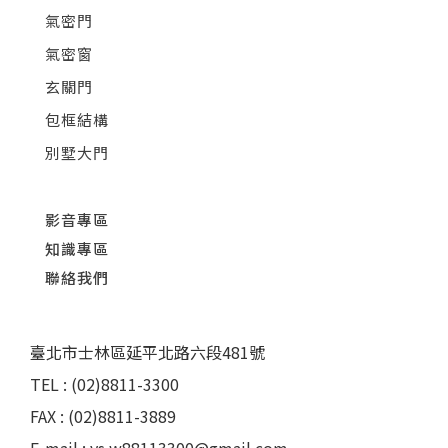
氣密門
氣密窗
玄關門
包框結構
別墅大門
影音專區
知識專區
聯絡我們
臺北市士林區延平北路六段481號
TEL : (02)8811-3300
FAX : (02)8811-3889
E-mail : ys.w88113300@gmail.com