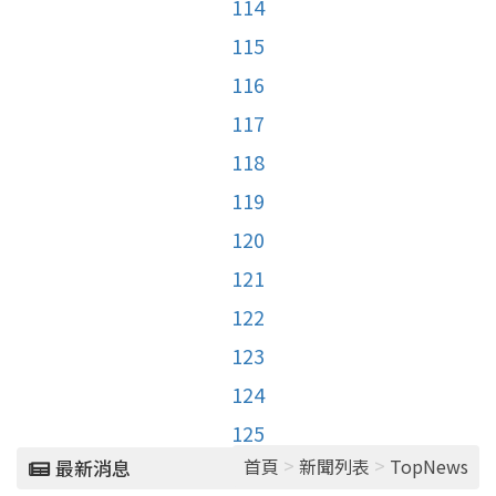
114
115
116
117
118
119
120
121
122
123
124
125
>
>
首頁
新聞列表
TopNews
最新消息