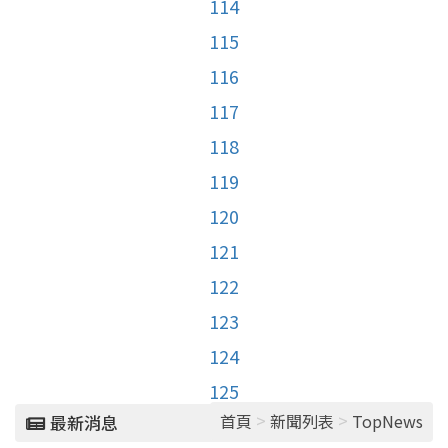
114
115
116
117
118
119
120
121
122
123
124
125
>
>
首頁
新聞列表
TopNews
最新消息