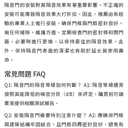
隔音門的安裝對其隔音效果有著重要影響。不正確的
安裝可能導致隔音效果大打折扣。因此，推薦由有經
驗的專業人士進行安裝，确保門框與門扇密封良好，
無任何縫隙。維護方面，定期檢查門的密封條和閉門
器，必要時進行更換，以保持最佳的隔音效果。此
外，保持隔音門表面的清潔也有助於延长其使用壽
命。
常見問題 FAQ
Q1: 隔音門的隔音等級如何判斷？ A1: 隔音等級通常
按照其能降低的噪音分貝（dB）來評定，購買前可請
賣家提供相關測試報告。
Q2: 安裝隔音門需要特別注意什麼？ A2: 應确保門框
與建築結構牢固結合，且門扇四周密封良好，避免有