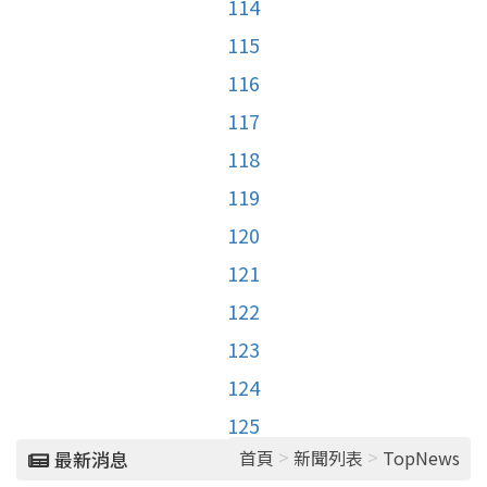
114
115
116
117
118
119
120
121
122
123
124
125
>
>
首頁
新聞列表
TopNews
最新消息