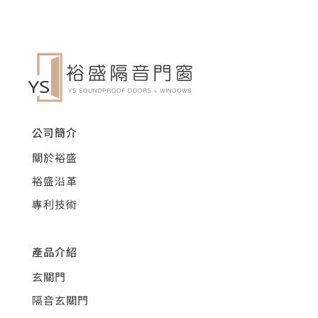
公司簡介
關於裕盛
裕盛沿革
專利技術
產品介紹
玄關門
隔音玄關門