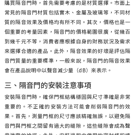
購買隔音門時，首先需要考慮的是材質選擇。市面上
常見的隔音門材質包括實木、金屬及玻璃等，不同材
質的隔音效果及價格均有所不同。其次，價格也是一
個重要的考量因素，隔音門的價格範圍很廣，從幾百
到幾千元不等，消費者應根據自身的財務狀況及需求
來選擇合適的產品。此外，隔音效果的好壞是評估隔
音門質量的重要標準，一般來說，隔音門的隔音效果
會在產品說明中以聲音減少量（dB）來表示。
三、隔音門的安裝注意事項
安裝隔音門時，確保門框結構穩固與尺寸準確是非常
重要的。不正確的安裝方法可能會削弱隔音門的效
果。首先，測量門框的尺寸應該精確無誤，以避免隔
音門與門框之間留有過大的縫隙，這些縫隙會成為聲