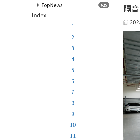
TopNews
625
隔音
Index:
202
1
2
3
4
5
6
7
8
9
10
11