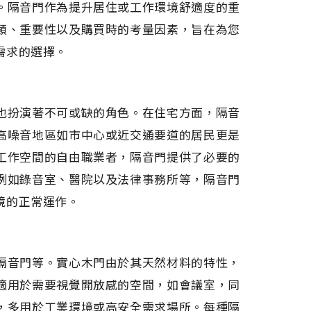
。隔音門作為提升居住或工作環境舒適度的重
類、重要性以及購買時的考量因素，旨在為您
需求的選擇。
也扮演著不可或缺的角色。在住宅方面，隔音
高噪音地區如市中心或近交通要道的居民更是
工作空間的自由職業者，隔音門提供了必要的
例如錄音室、醫院以及法律事務所等，隔音門
境的正常運作。
隔音門等。實心木門由於其天然材料的特性，
適用於需要視覺開放感的空間，如會議室，同
，多用於工業環境或高安全需求場所。每種隔