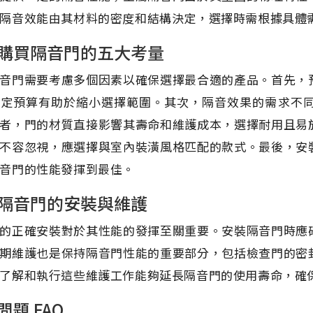
隔音效能由其材料的密度和結構決定，選擇時需根據具體
購買隔音門的五大考量
音門需要考慮多個因素以確保選擇最合適的產品。首先，
設定預算有助於縮小選擇範圍。其次，隔音效果的需求不
者，門的材質直接影響其壽命和維護成本，選擇耐用且易
不容忽視，應選擇與室內裝潢風格匹配的款式。最後，安
音門的性能發揮到最佳。
隔音門的安裝與維護
的正確安裝對於其性能的發揮至關重要。安裝隔音門時應
期維護也是保持隔音門性能的重要部分，包括檢查門的密
了解和執行這些維護工作能夠延長隔音門的使用壽命，確
問題 FAQ