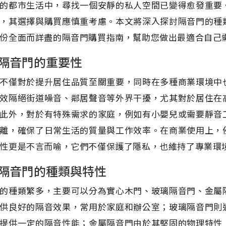
的都市生活中，尋找一個安靜的私人空間已變得愈發重要
，其選擇與購買應慎重考慮。本文將深入探討隔音門的種
份全面而詳盡的隔音門購買指南，幫助您做出最適合自己
隔音門的重要性
不僅對於提升居住品質至關重要，同時在多種商業環境中
效隔絕街道噪音、鄰居聲音等外界干擾，尤其對於居住在
此外，對於有特殊需求的家庭，例如有小嬰兒或需要靜音
離，確保了日常生活的質量與工作效率。在商業使用上，
性更是不言而喻，它們不僅保護了隱私，也維持了專業環
隔音門的種類與特性
的種類繁多，主要可以分為實心木門、玻璃隔音門、金屬
供良好的隔音效果，常用於家庭和辦公室；玻璃隔音門則
提供一定的隔音性能；金屬隔音門由於其堅固的物理特性