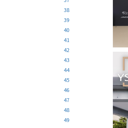
38
39
40
41
42
43
44
45
46
47
48
49