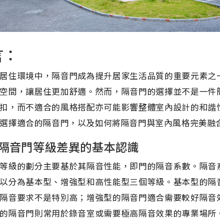
言：
居住環境中，隔音門成為提升居家生活品質的重要元素之
空間，讓居住更加舒適。然而，隔音門的選擇並不是一件
扣，而不適合的風格搭配亦可能影響整體室內設計的和諧
選擇適合的隔音門，以及如何將隔音門與室內風格完美融
隔音門等級差異的基本認識
等級的劃分主要基於其隔音性能，即門的隔音系數。隔音
以分為基本型、增強型和高性能型三個等級。基本型的隔
隔音要求不是特別高；增強型的隔音門適合需要較好隔音
的隔音門則常用於錄音室或需要極高隔音效果的專業場所