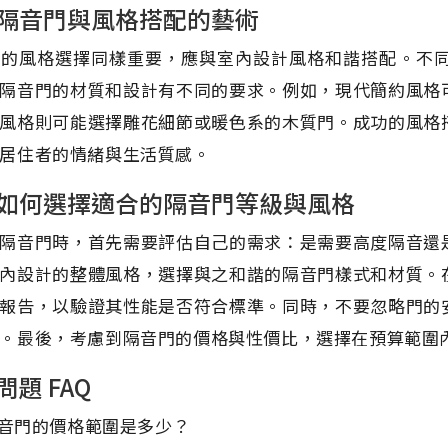
隔音門與風格搭配的藝術
門的風格選擇同樣重要，應與室內設計風格和諧搭配。不
隔音門的材質和設計有不同的要求。例如，現代簡約風格
風格則可能選擇雕花細節或暖色系的木質門。成功的風格
居住者的情緒與生活質感。
如何選擇適合的隔音門等級與風格
隔音門時，首先需要評估自己的需求：是需要高度隔音還
內設計的整體風格，選擇與之和諧的隔音門樣式和材質。
報告，以驗證其性能是否符合標準。同時，不要忽略門的
。最後，考慮到隔音門的價格與性價比，選擇在預算範圍
問題 FAQ
 隔音門的價格範圍是多少？