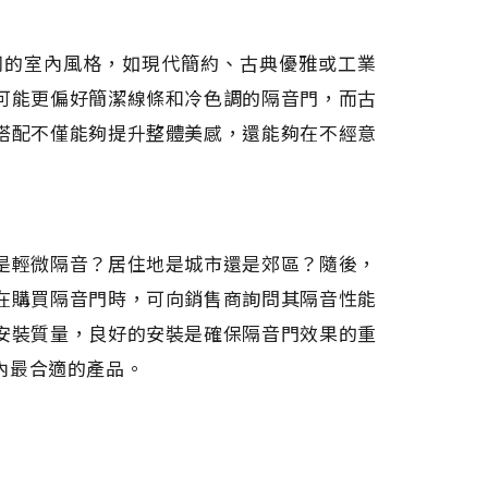
同的室內風格，如現代簡約、古典優雅或工業
可能更偏好簡潔線條和冷色調的隔音門，而古
搭配不僅能夠提升整體美感，還能夠在不經意
是輕微隔音？居住地是城市還是郊區？隨後，
在購買隔音門時，可向銷售商詢問其隔音性能
安裝質量，良好的安裝是確保隔音門效果的重
內最合適的產品。