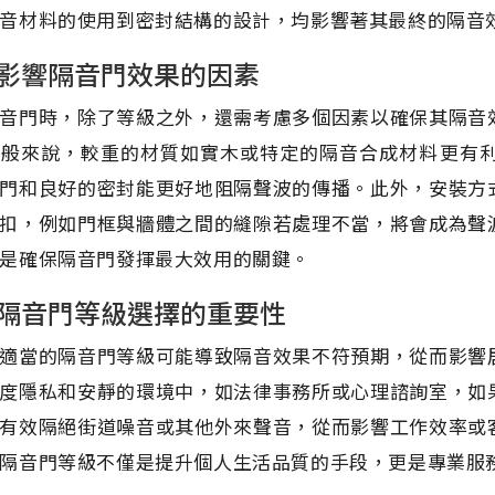
音材料的使用到密封結構的設計，均影響著其最終的隔音
影響隔音門效果的因素
音門時，除了等級之外，還需考慮多個因素以確保其隔音
一般來說，較重的材質如實木或特定的隔音合成材料更有
門和良好的密封能更好地阻隔聲波的傳播。此外，安裝方
扣，例如門框與牆體之間的縫隙若處理不當，將會成為聲
是確保隔音門發揮最大效用的關鍵。
隔音門等級選擇的重要性
適當的隔音門等級可能導致隔音效果不符預期，從而影響
度隱私和安靜的環境中，如法律事務所或心理諮詢室，如
有效隔絕街道噪音或其他外來聲音，從而影響工作效率或
隔音門等級不僅是提升個人生活品質的手段，更是專業服