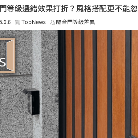
門等級選錯效果打折？風格搭配更不能忽
5.6.6
TopNews
隔音門等級差異