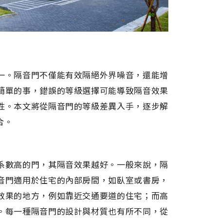
一。隔音門不僅能有效隔絕外界噪音，還能增
簡單的事，錯誤的等級選擇可能導致隔音效果
性。本文將從隔音門的等級差異入手，逐步解
合。
系數高的門，其隔音效果越好。一般來說，隔
音門適用於住宅的內部房間，如臥室或書房，
效果的地方，例如靠近交通要道的住宅；而高
。每一種隔音門的設計與材質也有所不同，從