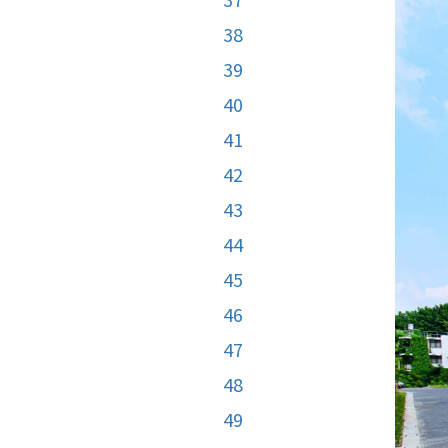
38
39
40
41
42
43
44
45
46
47
48
49