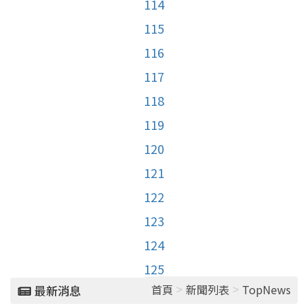
114
115
116
117
118
119
120
121
122
123
124
125
>
>
首頁
新聞列表
TopNews
最新消息