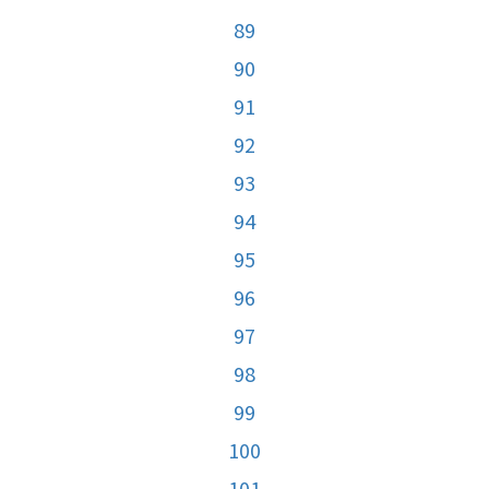
89
90
91
92
93
94
95
96
97
98
99
100
101