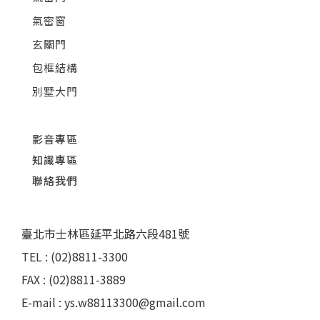
氣密窗
玄關門
包框結構
別墅大門
影音專區
知識專區
聯絡我們
臺北市士林區延平北路六段481號
TEL : (02)8811-3300
FAX : (02)8811-3889
E-mail : ys.w88113300@gmail.com