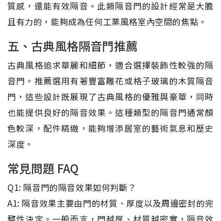
質感，還能有效隔音。此類隔音門的設計經常是大膽
且有力的，能夠成為任何工業風格室內空間的焦點。
五、古典風格隔音門推薦
古典風格追求華麗和細節，適合選擇裝飾性較強的隔
音門。推薦選用有著豐富雕花或格子玻璃的木質隔音
門，這些設計既展現了古典風格的優雅與豪華，同時
也能提供良好的隔音效果。這種類型的隔音門通常顏
色較深，配件精緻，能夠增添居室的藝術氣息和歷史
深度。
常見問題 FAQ
Q1: 隔音門的隔音效果如何判斷？
A1: 隔音效果主要由門的材質、厚度以及周邊密封的完
整性決定。一般而言，門越厚、材質越密實，隔音效