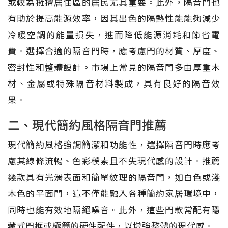
或較為擁擠居住區的居民尤其重要。此外，隔音門也
有助於提高能源效率，因其出色的隔熱性能能夠減少
冷暖空調的能量損失，進而降低能源消耗和節省電
費。選擇合適的隔音門時，應考慮門的材質、厚度、
密封性和整體設計。市場上常見的隔音門多由厚重木
材、金屬或特殊隔音材料製成，具有良好的隔音效
果。
二、現代簡約風格隔音門推薦
現代簡約風格強調簡潔和功能性，選擇隔音門時應考
慮其線條流暢、色彩樸素且不失現代感的設計。推薦
幾款具有光滑表面和簡單紋理的隔音門，如白色或淺
木色的平面門，這不僅能融入各種簡約家居環境中，
同時也能有效地隔絕噪音。此外，這些門款常配有隱
藏式門框或極簡的硬件配件，以增強整體的現代感。