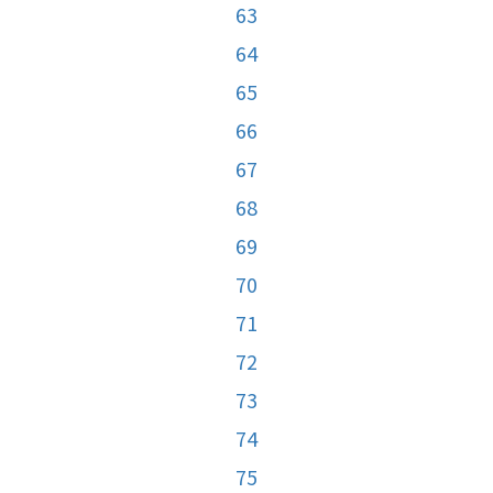
63
64
65
66
67
68
69
70
71
72
73
74
75