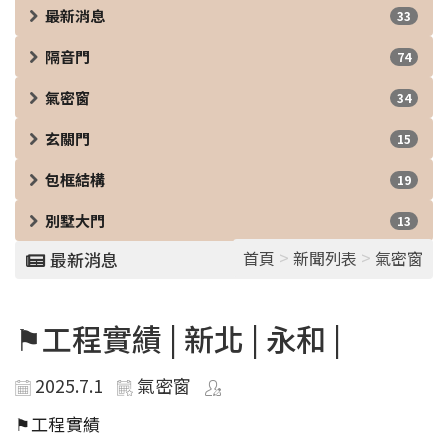
最新消息
33
隔音門
74
氣密窗
34
玄關門
15
包框結構
19
別墅大門
13
>
>
首頁
新聞列表
氣密窗
最新消息
⚑工程實績 | 新北 | 永和 |
2025.7.1
氣密窗
⚑工程實績