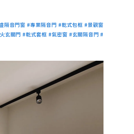
裕盛隔音門窗
#專業隔音門
#乾式包框
#景觀窗
防火玄關門
#乾式套框
#氣密窗
#玄關隔音門
#