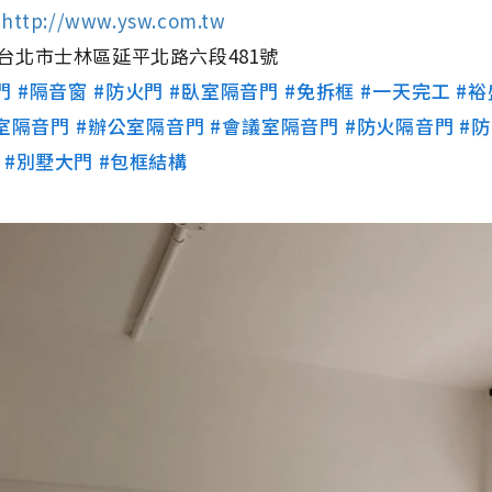
⇢
http://www.ysw.com.tw
台北市士林區延平北路六段481號
門
#隔音窗
#防火門
#臥室隔音門
#免拆框
#一天完工
#
室隔音門
#辦公室隔音門
#會議室隔音門
#防火隔音門
#
#別墅大門
#包框結構