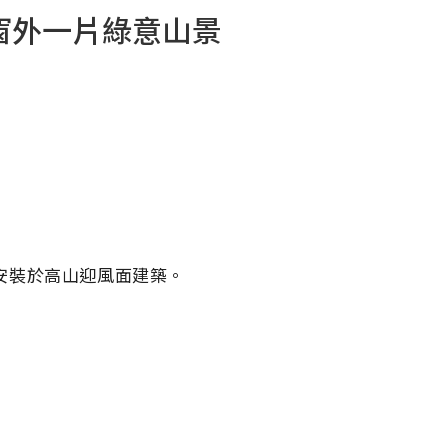
山，窗外一片綠意山景
安裝於高山迎風面建築。