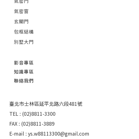
氣密門
氣密窗
玄關門
包框結構
別墅大門
影音專區
知識專區
聯絡我們
臺北市士林區延平北路六段481號
TEL : (02)8811-3300
FAX : (02)8811-3889
E-mail : ys.w88113300@gmail.com