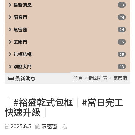
最新消息
33
隔音門
74
氣密窗
34
玄關門
15
包框結構
19
別墅大門
13
>
>
首頁
新聞列表
氣密窗
最新消息
｜#裕盛乾式包框｜#當日完工
快速升級｜
2025.6.5
氣密窗