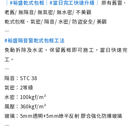
｜#裕盛乾式包框｜#當日完工快速升級｜
原有舊窗．
老舊/ 無隔音/ 無氣密/ 無水密/ 不美觀
乾式包框．氣密/ 隔音/ 水密/ 防盜安全/ 美觀
—
#裕盛隔音窗乾式包框工法
免動拆除及水泥，保留舊框即可施工，當日快速完
工。
—
隔音：STC 38
氣密：2等級
水密：100kgf/m²
風壓：360kgf/m²
玻璃：5mm透明+5mm綠半反射 膠合強化防爆玻璃
—