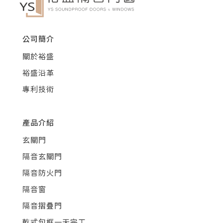
公司簡介
關於裕盛
裕盛沿革
專利技術
產品介紹
玄關門
隔音玄關門
隔音防火門
隔音窗
隔音摺疊門
乾式包框一天完工