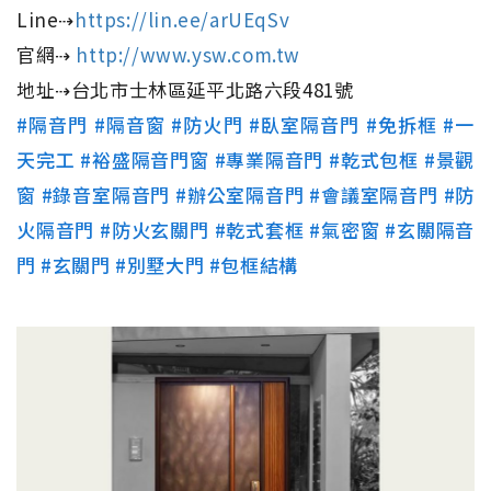
Line⇢
https://lin.ee/arUEqSv
官網⇢
http://www.ysw.com.tw
地址⇢台北市士林區延平北路六段481號
#隔音門
#隔音窗
#防火門
#臥室隔音門
#免拆框
#一
天完工
#裕盛隔音門窗
#專業隔音門
#乾式包框
#景觀
窗
#錄音室隔音門
#辦公室隔音門
#會議室隔音門
#防
火隔音門
#防火玄關門
#乾式套框
#氣密窗
#玄關隔音
門
#玄關門
#別墅大門
#包框結構