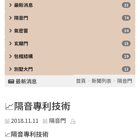
最新消息
33
隔音門
74
氣密窗
34
玄關門
15
包框結構
19
別墅大門
13
>
>
首頁
新聞列表
隔音門
最新消息
📈隔音專利技術
2018.11.11
隔音門
📈隔音專利技術