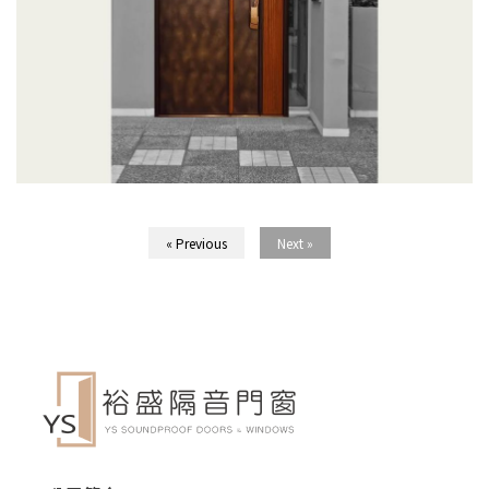
« Previous
Next »