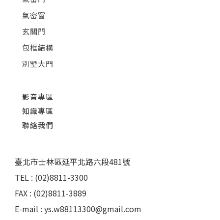
氣密窗
玄關門
包框結構
別墅大門
影音專區
知識專區
聯絡我們
臺北市士林區延平北路六段481號
TEL : (02)8811-3300
FAX : (02)8811-3889
E-mail : ys.w88113300@gmail.com