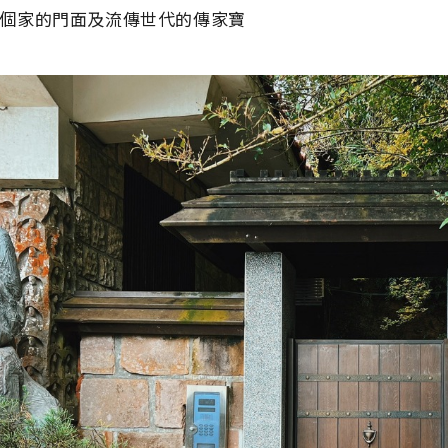
個家的門面及流傳世代的傳家寶