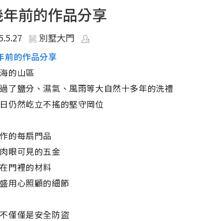
幾年前的作品分享
5.5.27
別墅大門
年前的作品分享
海的山區
過了鹽分、濕氣、風雨等大自然十多年的洗禮
日仍然屹立不搖的堅守岡位
作的每扇門品
肉眼可見的五金
在門裡的材料
盛用心照顧的細節
不僅僅是安全防盜