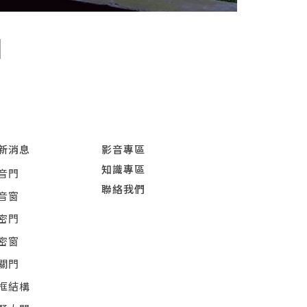
新消息
影音專區
知識專區
音門
聯絡我們
音窗
密門
密窗
關門
框結構