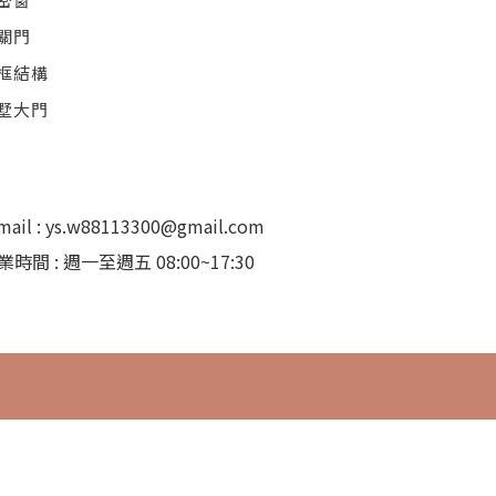
關門
框結構
墅大門
mail : ys.w88113300@gmail.com
業時間 : 週一至週五 08:00~17:30