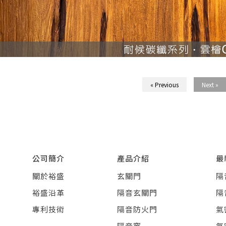
« Previous
Next »
公司簡介
產品介紹
最
關於裕盛
玄關門
隔
裕盛沿革
隔音玄關門
隔
專利技術
隔音防火門
氣
隔音窗
氣