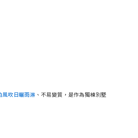
怕風吹日曬雨淋
、不易變質，是作為獨棟別墅