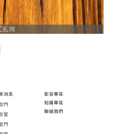
新消息
影音專區
知識專區
音門
聯絡我們
音窗
密門
密窗