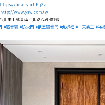
https://lin.ee/arUEqSv
⇢
http://www.ysw.com.tw
台北市士林區延平北路六段481號
門
#隔音窗
#防火門
#臥室隔音門
#免拆框
#一天完工
#裕