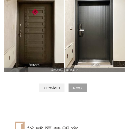
« Previous
Next »