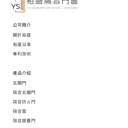
公司簡介
關於裕盛
裕盛沿革
專利技術
產品介紹
玄關門
隔音玄關門
隔音防火門
隔音窗
隔音摺疊門