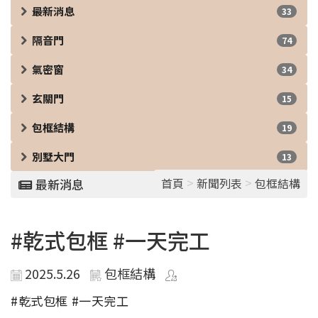
最新消息
33
隔音門
74
氣密窗
34
玄關門
15
包框結構
19
別墅大門
13
>
>
首頁
新聞列表
包框結構
最新消息
#乾式包框 #一天完工
2025.5.26
包框結構
#乾式包框 #一天完工