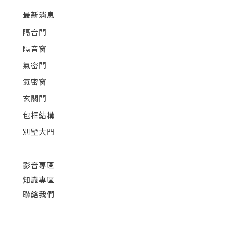
最新消息
隔音門
隔音窗
氣密門
氣密窗
玄關門
包框結構
別墅大門
影音專區
知識專區
聯絡我們