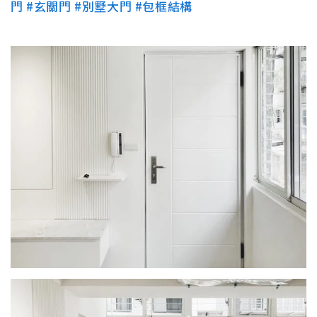
門
#玄關門
#別墅大門
#包框結構