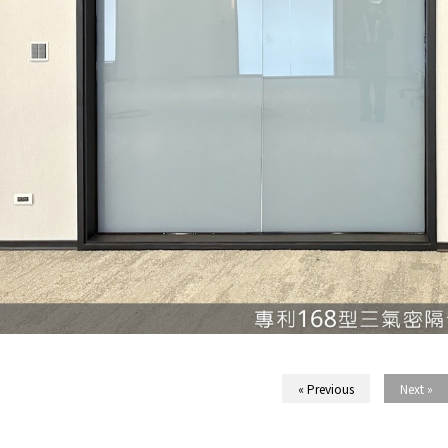
« Previous
Next »