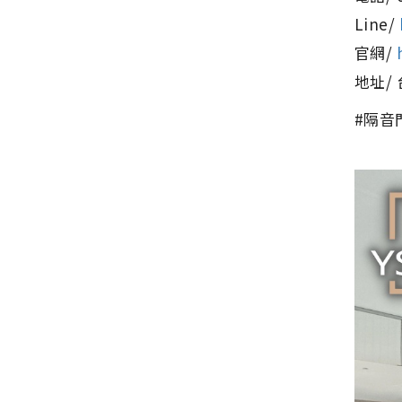
Line/
官網/
地址/
#隔音