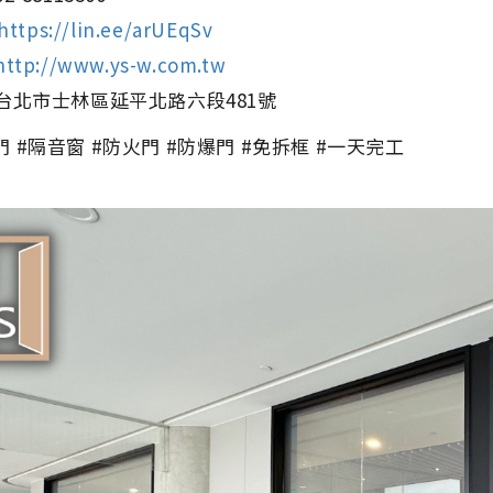
https://lin.ee/arUEqSv
http://www.ys-w.com.tw
 台北市士林區延平北路六段481號
門 #隔音窗 #防火門 #防爆門 #免拆框 #一天完工