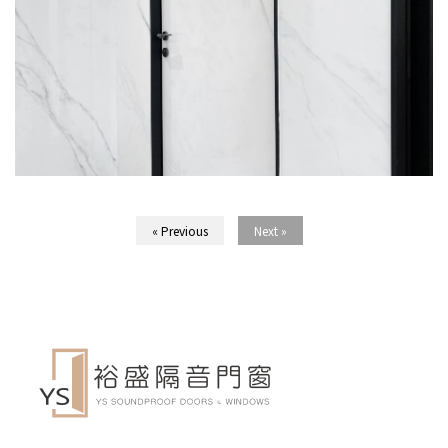
« Previous
Next »