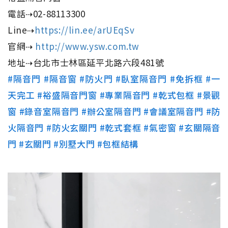
電話⇢02-88113300
Line⇢
https://lin.ee/arUEqSv
官網⇢
http://www.ysw.com.tw
地址⇢台北市士林區延平北路六段481號
#隔音門
#隔音窗
#防火門
#臥室隔音門
#免拆框
#一
天完工
#裕盛隔音門窗
#專業隔音門
#乾式包框
#景觀
窗
#錄音室隔音門
#辦公室隔音門
#會議室隔音門
#防
火隔音門
#防火玄關門
#乾式套框
#氣密窗
#玄關隔音
門
#玄關門
#別墅大門
#包框結構