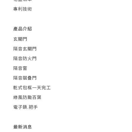
專利技術
產品介紹
玄關門
隔音玄關門
隔音防火門
隔音窗
隔音摺疊門
乾式包框一天完工
綠風防颱百葉
電子鎖.把手
最新消息