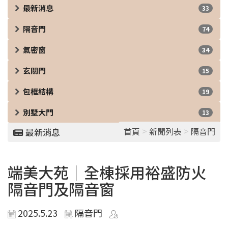
最新消息
33
隔音門
74
氣密窗
34
玄關門
15
包框結構
19
別墅大門
13
>
>
首頁
新聞列表
隔音門
最新消息
端美大苑｜全棟採用裕盛防火
隔音門及隔音窗
2025.5.23
隔音門